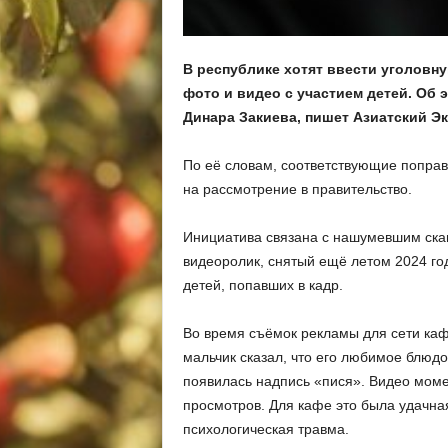
В республике хотят ввести уголовн
фото и видео с участием детей. Об
Динара Закиева, пишет Азиатский Эк
По её словам, соответствующие поправ
на рассмотрение в правительство.
Инициатива связана с нашумевшим скан
видеоролик, снятый ещё летом 2024 го
детей, попавших в кадр.
Во время съёмок рекламы для сети каф
мальчик сказал, что его любимое блюд
появилась надпись «пися». Видео мом
просмотров. Для кафе это была удачная
психологическая травма.