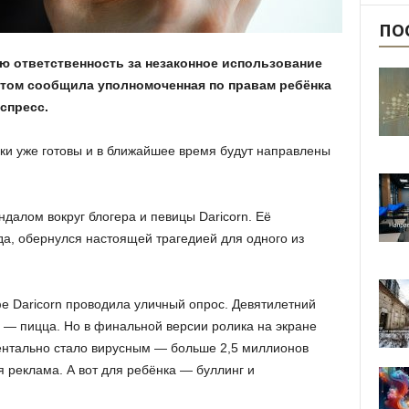
ПО
ую ответственность за незаконное использование
 этом сообщила уполномоченная по правам ребёнка
спресс.
ки уже готовы и в ближайшее время будут направлены
далом вокруг блогера и певицы Daricorn. Её
да, обернулся настоящей трагедией для одного из
е Daricorn проводила уличный опрос. Девятилетний
о — пицца. Но в финальной версии ролика на экране
ентально стало вирусным — больше 2,5 миллионов
 реклама. А вот для ребёнка — буллинг и