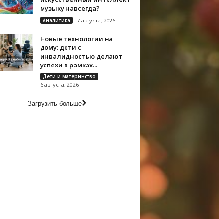
музыку навсегда?
Аналитика
7 августа, 2026
Новые технологии на
дому: дети с
инвалидностью делают
успехи в рамках...
Дети и материнство
6 августа, 2026
Загрузить больше