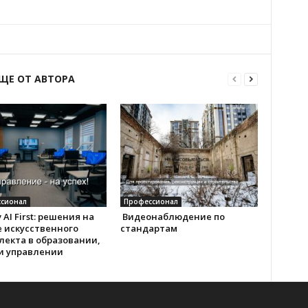
ЩЕ ОТ АВТОРА
сионал
Профессионал
 AI First: решения на
Видеонаблюдение по
 искусственного
стандартам
лекта в образовании,
 и управлении