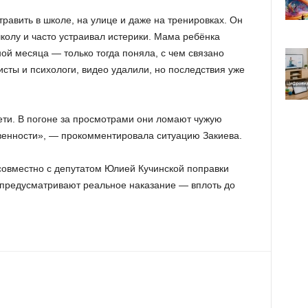
равить в школе, на улице и даже на тренировках. Он
школу и часто устраивал истерики. Мама ребёнка
ой месяца — только тогда поняла, с чем связано
сты и психологи, видео удалили, но последствия уже
ети. В погоне за просмотрами они ломают чужую
твенности», — прокомментировала ситуацию Закиева.
совместно с депутатом Юлией Кучинской поправки
 предусматривают реальное наказание — вплоть до