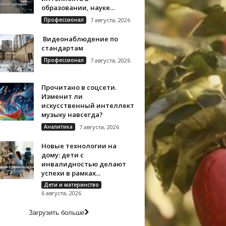
образовании, науке...
Профессионал
7 августа, 2026
Видеонаблюдение по
стандартам
Профессионал
7 августа, 2026
Прочитано в соцсети.
Изменит ли
искусственный интеллект
музыку навсегда?
Аналитика
7 августа, 2026
Новые технологии на
дому: дети с
инвалидностью делают
успехи в рамках...
Дети и материнство
6 августа, 2026
Загрузить больше