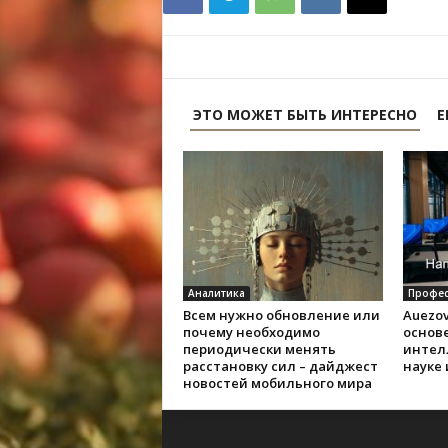
ЭТО МОЖЕТ БЫТЬ ИНТЕРЕСНО
Е
Аналитика
Профес
Всем нужно обновление или
Auezov
почему необходимо
основе
периодически менять
интел
расстановку сил – дайджест
науке
новостей мобильного мира