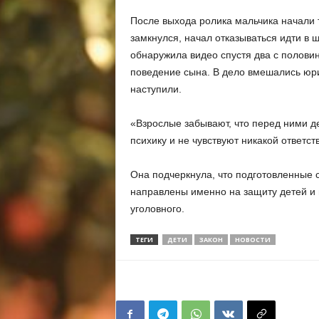
После выхода ролика мальчика начали т
замкнулся, начал отказываться идти в 
обнаружила видео спустя два с половин
поведение сына. В дело вмешались юри
наступили.
«Взрослые забывают, что перед ними д
психику и не чувствуют никакой ответс
Она подчеркнула, что подготовленные 
направлены именно на защиту детей и
уголовного.
ТЕГИ
ДЕТИ
ЗАКОН
НОВОСТИ