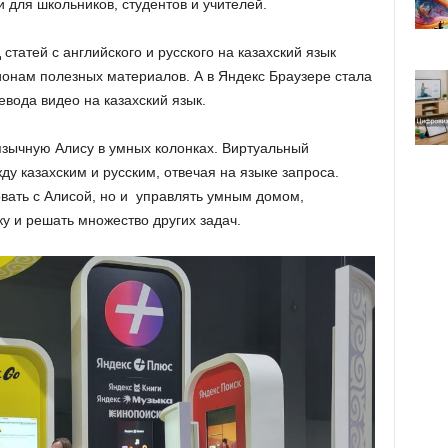
и для школьников, студентов и учителей.
статей с английского и русского на казахский язык
ионам полезных материалов. А в Яндекс Браузере стала
вода видео на казахский язык.
язычную Алису в умных колонках. Виртуальный
у казахским и русским, отвечая на языке запроса.
овать с Алисой, но и управлять умным домом,
у и решать множество других задач.