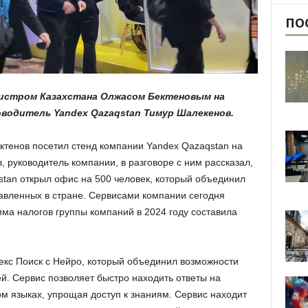
ПО
нистром Казахстана Олжасом Бектеновым на
ководитель Yandex Qazaqstan Тимур Шалекенов.
тенов посетил стенд компании Yandex Qazaqstan на
, руководитель компании, в разговоре с ним рассказал,
stan открыл офис на 500 человек, который объединил
авленных в стране. Сервисами компании сегодня
мма налогов группы компаний в 2024 году составила
екс Поиск с Нейро, который объединил возможности
й. Сервис позволяет быстро находить ответы на
м языках, упрощая доступ к знаниям. Сервис находит