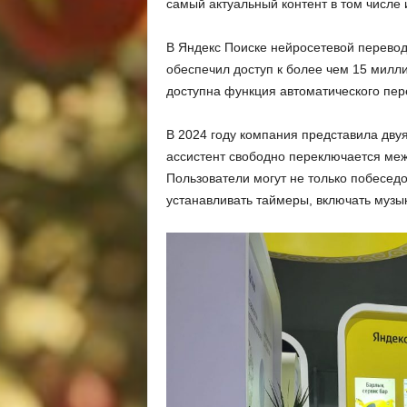
самый актуальный контент в том числе 
В Яндекс Поиске нейросетевой перевод 
обеспечил доступ к более чем 15 милл
доступна функция автоматического пере
В 2024 году компания представила дву
ассистент свободно переключается межд
Пользователи могут не только побесед
устанавливать таймеры, включать музык