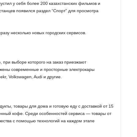
пустил у себя более 200 казахстанских фильмов и
хстанцев
появился раздел “Спорт” для просмотра
сразу несколько новых городских сервисов.
o, при выборе которого на заказ приезжают
жены современные и просторные электрокары
ekr, Volkswagen, Audi и другие.
укты, товары для дома и готовую еду с доставкой от 15
енный кофе. Среди особенностей сервиса — товары от
чества с помощью технологий на каждом этапе