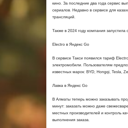
кино. За последние два года сервис вы
сериалов. Недавно в сервисе
для каза
трансляций.
Также в 2024 году компания запустила 
Electro в Яндекс Go
В сервисе Такси появился тариф Electr
электромобили. Пользователям предло
известных марок: BYD, Hongqi, Tesla, Ze
Лавка в Яндекс Go
В Алматы теперь можно заказывать прод
минут: заказать можно даже свежесвар
местных производителей и контроль ка
выполнения заказа.