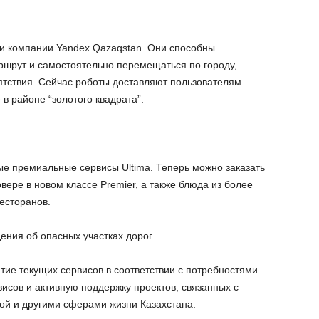
и компании Yandex Qazaqstan. Они способны
ршрут и самостоятельно перемещаться по городу,
тствия. Сейчас роботы доставляют пользователям
в районе “золотого квадрата”.
ые премиальные сервисы Ultima. Теперь можно заказать
вере в новом классе Premier, а также блюда из более
есторанов.
ения об опасных участках дорог.
ие текущих сервисов в соответствии с потребностями
висов и активную поддержку проектов, связанных с
ной и другими сферами жизни Казахстана.