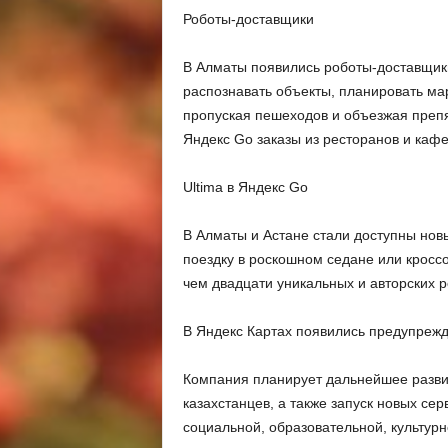
Роботы-доставщики
В Алматы появились роботы-доставщик
распознавать объекты, планировать ма
пропуская пешеходов и объезжая препя
Яндекс Go заказы из ресторанов и кафе 
Ultima в Яндекс Go
В Алматы и Астане стали доступны нов
поездку в роскошном седане или кроссо
чем двадцати уникальных и авторских р
В Яндекс Картах появились предупрежд
Компания планирует дальнейшее развит
казахстанцев, а также запуск новых сер
социальной, образовательной, культур