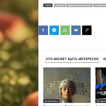
ТЕГИ
REVIEW
YANDEX QAZAQSTAN
НОВОСТ
ЭТО МОЖЕТ БЫТЬ ИНТЕРЕСНО
Е
Аналитика
Профес