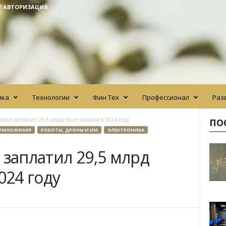
/ АВТОРИЗАЦИЯ
ика
Технологии
Фин Тех
Профессионал
Раз
qstan заплатил 29,5 млрд тенге налогов в 2024 году
ПО
ПРИЛОЖЕНИЯ
РОБОТЫ, ДРОНЫ И ИИ
ЭЛЕКТРОНИКА
 заплатил 29,5 млрд
024 году