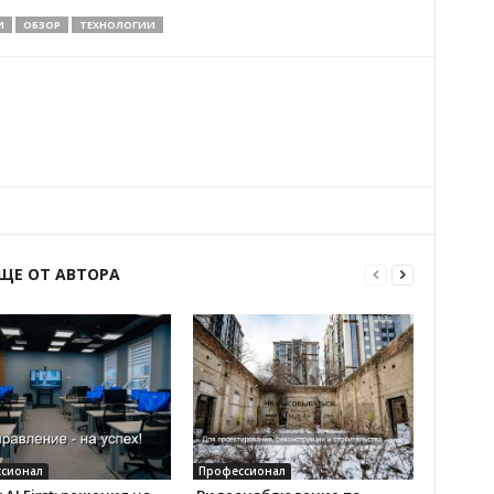
И
ОБЗОР
ТЕХНОЛОГИИ
ЩЕ ОТ АВТОРА
сионал
Профессионал