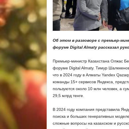
Об этом в разговоре с премьер-ми
форуме Digital Almaty рассказал ру
Премьер-министр Казахстана Олжас Бек
форуме Digital Almaty. Тимур Шалекенов
что в 2024 году в Алматы Yandex Qazaq
команды 15+ сервисов Яндекса, предст
пользуются около 10 млн человек, а су
29,5 млрд тенге.
В 2024 году компания представила Янд
поиска и больших генеративных моделе
сложные вопросы на казахском и русско