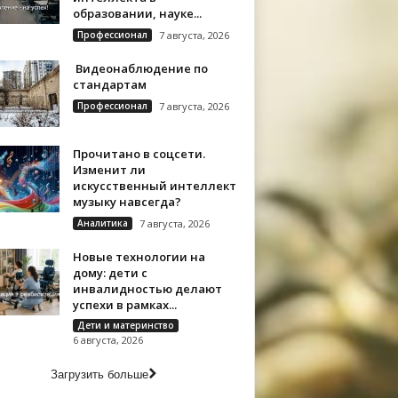
образовании, науке...
Профессионал
7 августа, 2026
Видеонаблюдение по
стандартам
Профессионал
7 августа, 2026
Прочитано в соцсети.
Изменит ли
искусственный интеллект
музыку навсегда?
Аналитика
7 августа, 2026
Новые технологии на
дому: дети с
инвалидностью делают
успехи в рамках...
Дети и материнство
6 августа, 2026
Загрузить больше