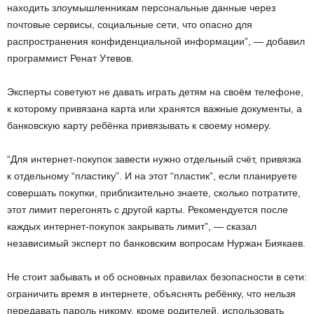
находить злоумышленникам персональные данные через
почтовые сервисы, социальные сети, что опасно для
распространения конфиденциальной информации”, — добавил
программист Ренат Утевов.
Эксперты советуют не давать играть детям на своём телефоне,
к которому привязана карта или хранятся важные документы, а
банковскую карту ребёнка привязывать к своему номеру.
“Для интернет-покупок завести нужно отдельный счёт, привязка
к отдельному “пластику”. И на этот “пластик”, если планируете
совершать покупки, приблизительно знаете, сколько потратите,
этот лимит перегонять с другой карты. Рекомендуется после
каждых интернет-покупок закрывать лимит”, — сказал
независимый эксперт по банковским вопросам Нуржан Биякаев.
Не стоит забывать и об основных правилах безопасности в сети:
ограничить время в интернете, объяснять ребёнку, что нельзя
передавать пароль никому, кроме родителей, использовать