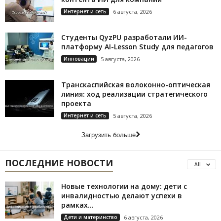
Интернет и сеть
6 августа, 2026
Студенты QyzPU разработали ИИ-
платформу AI-Lesson Study для педагогов
Инновации
5 августа, 2026
Транскаспийская волоконно-оптическая
линия: ход реализации стратегического
проекта
Интернет и сеть
5 августа, 2026
Загрузить больше
ПОСЛЕДНИЕ НОВОСТИ
All
Новые технологии на дому: дети с
инвалидностью делают успехи в
рамках...
Дети и материнство
6 августа, 2026