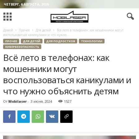
ЧЕТВЕРГ, 6 АВГУСТА, 2026
Домой
Прочее
Для детей
Всё лето в телефонах: как мошенники могут
воспользоваться каникулами и что нужно...
ПРОЧЕЕ
ДЛЯ ДЕТЕЙ
ДЛЯ ПОДРОСТКОВ
ТЕХНОЛОГИИ
КИБЕРБЕЗОПАСНОСТЬ
Всё лето в телефонах: как
мошенники могут
воспользоваться каникулами и
что нужно объяснить детям
От
Mobilaser
-
3 июня, 2024
1527