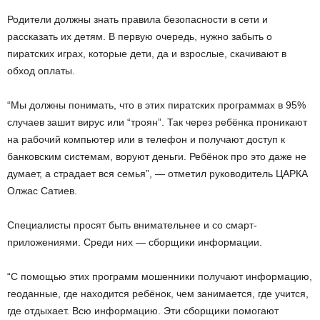
Родители должны знать правила безопасности в сети и
рассказать их детям. В первую очередь, нужно забыть о
пиратских играх, которые дети, да и взрослые, скачивают в
обход оплаты.
“Мы должны понимать, что в этих пиратских программах в 95%
случаев зашит вирус или “троян”. Так через ребёнка проникают
на рабочий компьютер или в телефон и получают доступ к
банковским системам, воруют деньги. Ребёнок про это даже не
думает, а страдает вся семья”, — отметил руководитель ЦАРКА
Олжас Сатиев.
Специалисты просят быть внимательнее и со смарт-
приложениями. Среди них — сборщики информации.
“С помощью этих программ мошенники получают информацию,
геоданные, где находится ребёнок, чем занимается, где учится,
где отдыхает. Всю информацию. Эти сборщики помогают