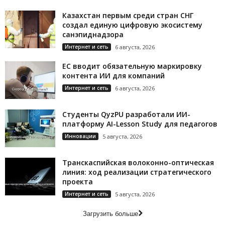
Казахстан первым среди стран СНГ
создал единую цифровую экосистему
санэпиднадзора
Интернет и сеть
6 августа, 2026
ЕС вводит обязательную маркировку
контента ИИ для компаний
Интернет и сеть
6 августа, 2026
Студенты QyzPU разработали ИИ-
платформу AI-Lesson Study для педагогов
Инновации
5 августа, 2026
Транскаспийская волоконно-оптическая
линия: ход реализации стратегического
проекта
Интернет и сеть
5 августа, 2026
Загрузить больше