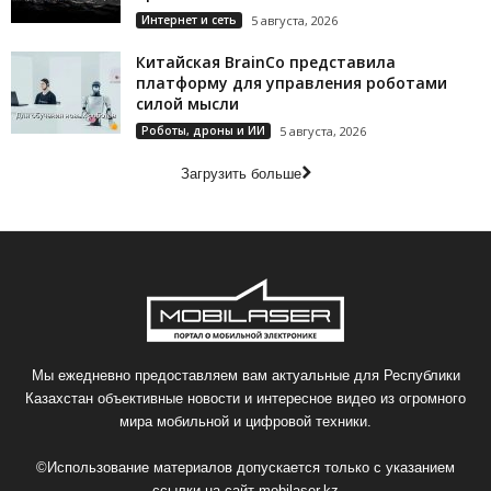
Интернет и сеть
5 августа, 2026
Китайская BrainCo представила
платформу для управления роботами
силой мысли
Роботы, дроны и ИИ
5 августа, 2026
Загрузить больше
Мы ежедневно предоставляем вам актуальные для Республики
Казахстан объективные новости и интересное видео из огромного
мира мобильной и цифровой техники.
©Использование материалов допускается только с указанием
ссылки на сайт
mobilaser.kz