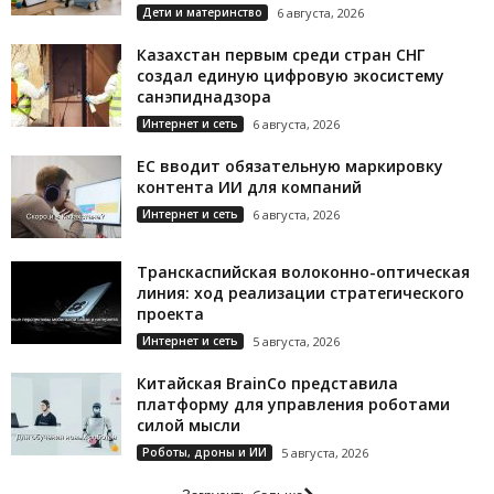
Дети и материнство
6 августа, 2026
Казахстан первым среди стран СНГ
создал единую цифровую экосистему
санэпиднадзора
Интернет и сеть
6 августа, 2026
ЕС вводит обязательную маркировку
контента ИИ для компаний
Интернет и сеть
6 августа, 2026
Транскаспийская волоконно-оптическая
линия: ход реализации стратегического
проекта
Интернет и сеть
5 августа, 2026
Китайская BrainCo представила
платформу для управления роботами
силой мысли
Роботы, дроны и ИИ
5 августа, 2026