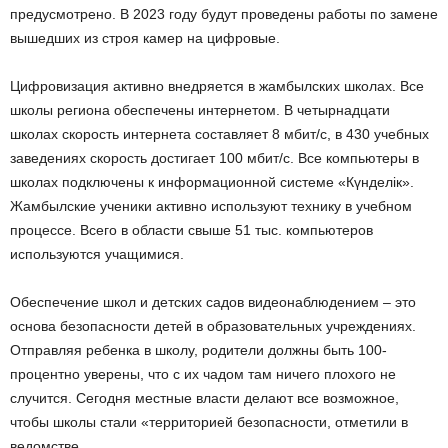
предусмотрено. В 2023 году будут проведены работы по замене
вышедших из строя камер на цифровые.
Цифровизация активно внедряется в жамбылских школах. Все
школы региона обеспечены интернетом. В четырнадцати
школах скорость интернета составляет 8 мбит/с, в 430 учебных
заведениях скорость достигает 100 мбит/с. Все компьютеры в
школах подключены к информационной системе «Күнделік».
Жамбылские ученики активно используют технику в учебном
процессе. Всего в области свыше 51 тыс. компьютеров
используются учащимися.
Обеспечение школ и детских садов видеонаблюдением – это
основа безопасности детей в образовательных учреждениях.
Отправляя ребенка в школу, родители должны быть 100-
процентно уверены, что с их чадом там ничего плохого не
случится. Сегодня местные власти делают все возможное,
чтобы школы стали «территорией безопасности, отметили в
ведомстве.