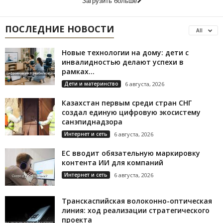
Загрузить больше
ПОСЛЕДНИЕ НОВОСТИ
All
Новые технологии на дому: дети с
инвалидностью делают успехи в
рамках...
Дети и материнство
6 августа, 2026
Казахстан первым среди стран СНГ
создал единую цифровую экосистему
санэпиднадзора
Интернет и сеть
6 августа, 2026
ЕС вводит обязательную маркировку
контента ИИ для компаний
Интернет и сеть
6 августа, 2026
Транскаспийская волоконно-оптическая
линия: ход реализации стратегического
проекта