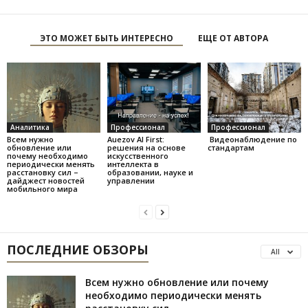
ЭТО МОЖЕТ БЫТЬ ИНТЕРЕСНО
ЕЩЕ ОТ АВТОРА
Аналитика
Профессионал
Профессионал
Всем нужно
Auezov AI First:
Видеонаблюдение по
обновление или
решения на основе
стандартам
почему необходимо
искусственного
периодически менять
интеллекта в
расстановку сил –
образовании, науке и
дайджест новостей
управлении
мобильного мира
ПОСЛЕДНИЕ ОБЗОРЫ
All
Всем нужно обновление или почему
необходимо периодически менять