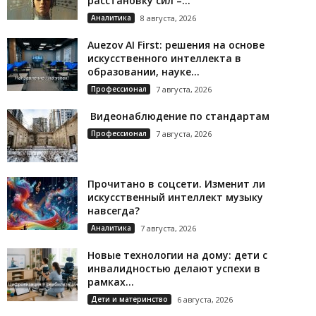
расстановку сил –...
Аналитика
8 августа, 2026
Auezov AI First: решения на основе
искусственного интеллекта в
образовании, науке...
Профессионал
7 августа, 2026
Видеонаблюдение по стандартам
Профессионал
7 августа, 2026
Прочитано в соцсети. Изменит ли
искусственный интеллект музыку
навсегда?
Аналитика
7 августа, 2026
Новые технологии на дому: дети с
инвалидностью делают успехи в
рамках...
Дети и материнство
6 августа, 2026