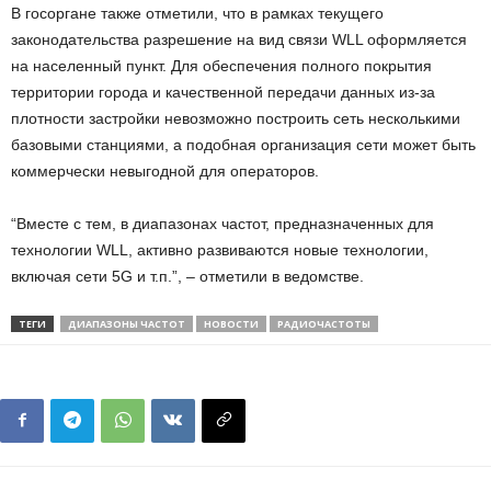
В госоргане также отметили, что в рамках текущего
законодательства разрешение на вид связи WLL оформляется
на населенный пункт. Для обеспечения полного покрытия
территории города и качественной передачи данных из-за
плотности застройки невозможно построить сеть несколькими
базовыми станциями, а подобная организация сети может быть
коммерчески невыгодной для операторов.
“Вместе с тем, в диапазонах частот, предназначенных для
технологии WLL, активно развиваются новые технологии,
включая сети 5G и т.п.”, – отметили в ведомстве.
ТЕГИ
ДИАПАЗОНЫ ЧАСТОТ
НОВОСТИ
РАДИОЧАСТОТЫ