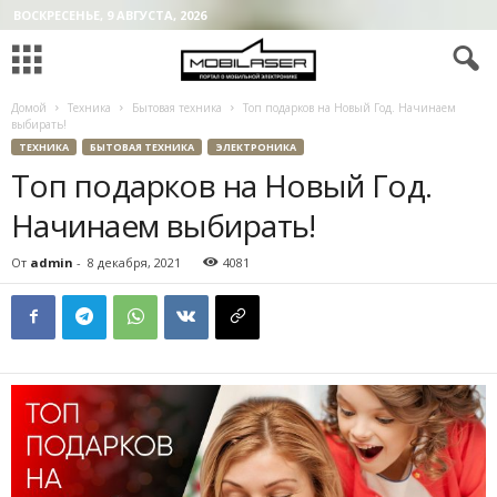
ВОСКРЕСЕНЬЕ, 9 АВГУСТА, 2026
Домой
Техника
Бытовая техника
Топ подарков на Новый Год. Начинаем
выбирать!
ТЕХНИКА
БЫТОВАЯ ТЕХНИКА
ЭЛЕКТРОНИКА
Топ подарков на Новый Год.
Начинаем выбирать!
От
admin
-
8 декабря, 2021
4081