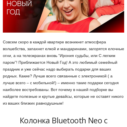
Совсем скоро в каждой квартире возникнет атмосфера
волшебства, запахнет елкой и мандаринами, загорятся елочные
огни, а на телеэкранах вновь “Ирония судьбы, или С легким
паром”! Приближается Новый Год! А это любимый семейный
праздник и уже сейчас надо выбирать подарки для ваших
родных. Какие? Лучше всего связанные с электроникой ( а
лучше всего – с мобильной!) – именно такие подарки сегодня
наиболее востребованы. Вот почему в нашей подборке вы
найдете полезные и крутые девайсы, которые не оставят никого
из ваших близких равнодушным!
Колонка Bluetooth Neo с