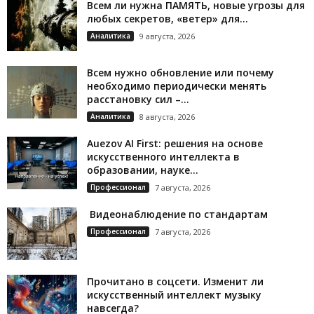
Всем ли нужна ПАМЯТЬ, новые угрозы для
любых секретов, «ветер» для...
Аналитика
9 августа, 2026
Всем нужно обновление или почему
необходимо периодически менять
расстановку сил –...
Аналитика
8 августа, 2026
Auezov AI First: решения на основе
искусственного интеллекта в
образовании, науке...
Профессионал
7 августа, 2026
Видеонаблюдение по стандартам
Профессионал
7 августа, 2026
Прочитано в соцсети. Изменит ли
искусственный интеллект музыку
навсегда?