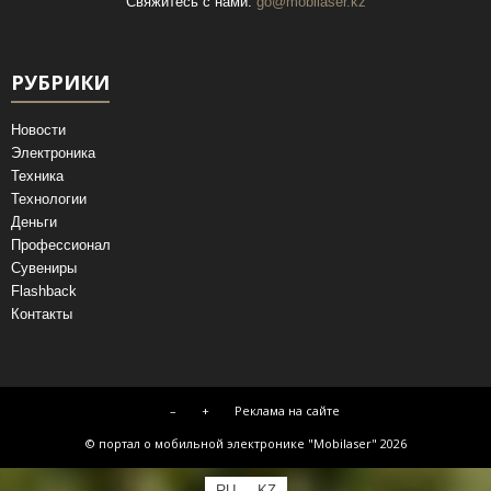
Свяжитесь с нами:
go@mobilaser.kz
РУБРИКИ
Новости
Электроника
Техника
Технологии
Деньги
Профессионал
Сувениры
Flashback
Контакты
–
+
Реклама на сайте
© портал о мобильной электронике "Mobilaser" 2026
RU
KZ