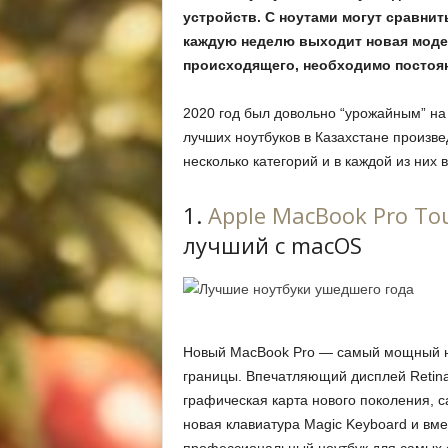
устройств. С ноутами могут сравнит
каждую неделю выходит новая модел
происходящего, необходимо постоя
2020 год был довольно “урожайным” на
лучших ноутбуков в Казахстане произв
несколько категорий и в каждой из них 
1.
Apple MacBook Pro To
лучший с macOS
Новый MacBook Pro — самый мощный ноу
границы. Впечатляющий дисплей Retin
графическая карта нового поколения, 
новая клавиатура Magic Keyboard и вм