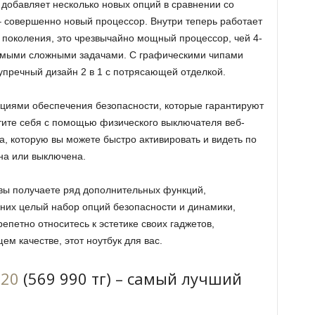
 добавляет несколько новых опций в сравнении со
 совершенно новый процессор. Внутри теперь работает
го поколения, это чрезвычайно мощный процессор, чей 4-
самыми сложными задачами. С графическими чипами
езупречный дизайн 2 в 1 с потрясающей отделкой.
циями обеспечения безопасности, которые гарантируют
тите себя с помощью физического выключателя веб-
, которую вы можете быстро активировать и видеть по
на или выключена.
, вы получаете ряд дополнительных функций,
них целый набор опций безопасности и динамики,
епетно относитесь к эстетике своих гаджетов,
м качестве, этот ноутбук для вас.
020
(569 990 тг) – самый лучший