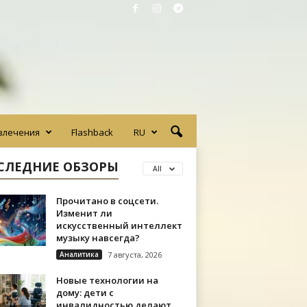
влечения
Flashback
RU
СЛЕДНИЕ ОБЗОРЫ
All
Прочитано в соцсети.
Изменит ли
искусственный интеллект
музыку навсегда?
Аналитика
7 августа, 2026
Новые технологии на
дому: дети с
инвалидностью делают