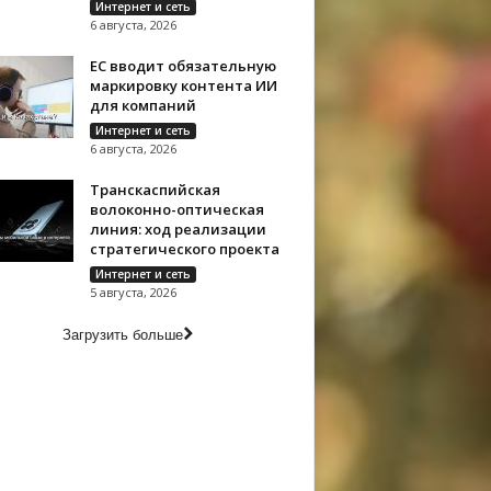
Интернет и сеть
6 августа, 2026
ЕС вводит обязательную
маркировку контента ИИ
для компаний
Интернет и сеть
6 августа, 2026
Транскаспийская
волоконно-оптическая
линия: ход реализации
стратегического проекта
Интернет и сеть
5 августа, 2026
Загрузить больше