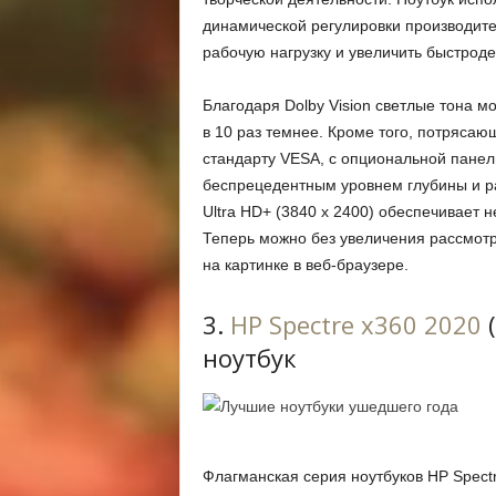
динамической регулировки производите
рабочую нагрузку и увеличить быстрод
Благодаря Dolby Vision светлые тона мо
в 10 раз темнее. Кроме того, потряса
стандарту VESA, с опциональной панел
беспрецедентным уровнем глубины и 
Ultra HD+ (3840 x 2400) обеспечивает 
Теперь можно без увеличения рассмот
на картинке в веб-браузере.
3.
HP Spectre x360 2020
(
ноутбук
Флагманская серия ноутбуков HP Spect