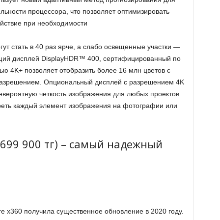
льности процессора, что позволяет оптимизировать
ействие при необходимости
гут стать в 40 раз ярче, а слабо освещенные участки —
ющий дисплей DisplayHDR™ 400, сертифицированный по
ью 4K+ позволяет отобразить более 16 млн цветов с
разрешением. Опциональный дисплей с разрешением 4K
невероятную четкость изображения для любых проектов.
реть каждый элемент изображения на фотографии или
699 900 тг) – самый надежный
re x360 получила существенное обновление в 2020 году.