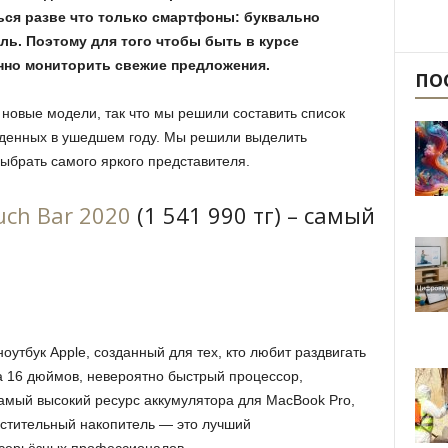
ься разве что только смартфоны: буквально
ь. Поэтому для того чтобы быть в курсе
нно мониторить свежие предложения.
ПО
 новые модели, так что мы решили составить список
еденных в ушедшем году. Мы решили выделить
выбрать самого яркого представителя.
uch Bar 2020
(1 541 990 тг) – самый
тбук Apple, созданный для тех, кто любит раздвигать
a 16 дюймов, невероятно быстрый процессор,
самый высокий ресурс аккумулятора для MacBook Pro,
естительный накопитель — это лучший