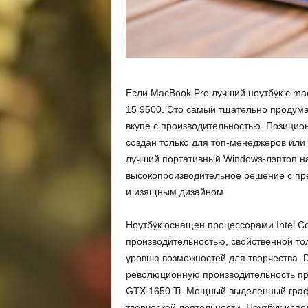
Если MacBook Pro лучший ноутбук с ma
15 9500. Это самый тщательно продуман
вкупе с производительностью. Позицион
создан только для топ-менеджеров или
лучший портативный Windows-лэптоп на
высокопроизводительное решение с пр
и изящным дизайном.
Ноутбук оснащен процессорами Intel C
производительностью, свойственной то
уровню возможностей для творчества. D
революционную производительность пр
GTX 1650 Ti. Мощный выделенный граф
творческой деятельности. Ноутбук исп