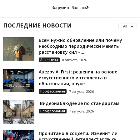
Загрузить больше
ПОСЛЕДНИЕ НОВОСТИ
All
Всем нужно обновление или почему
необходимо периодически менять
расстановку сил –...
Аналитика
8 августа, 2026
Auezov AI First: решения на основе
искусственного интеллекта в
образовании, науке...
Профессионал
7 августа, 2026
Видеонаблюдение по стандартам
Профессионал
7 августа, 2026
Прочитано в соцсети. Изменит ли
искусственный интеллект музыку