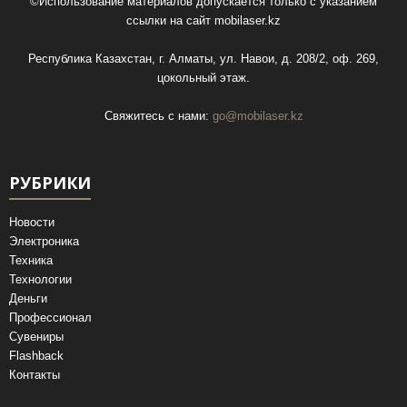
©Использование материалов допускается только с указанием
ссылки на сайт
mobilaser.kz
Республика Казахстан, г. Алматы, ул. Навои, д. 208/2, оф. 269,
цокольный этаж.
Свяжитесь с нами:
go@mobilaser.kz
РУБРИКИ
Новости
Электроника
Техника
Технологии
Деньги
Профессионал
Сувениры
Flashback
Контакты