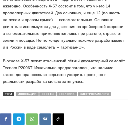
ежегодно. Особенность X-57 состоит в том, что у него 14
пропеллерных двигателей. Два основных, и еще 12 (по шесть
на левом и правом крыле) — вспомогательных. Основные
двигатели используется для движения на крейсерской скорости,
а вспомогательные применяются лишь при разгоне, отрыве от
земли и посадке. Нечто концептуально похожее разрабатывают
и в России в виде самолёта «Партизан-Э».
В основе X-57 лежит итальянский лёгкий двухмоторный самолёт
Tecnam P2006T. Изначально предполагалось, что наличие
такого донора позволит серьезно ускорить проект, но в
реальности разработка сильно затянулась.
ТЕГИ
ИННОВАЦИИ
ОВОСТИ
ЭКОЛОГИЯ.
ЭЛЕКТРОСАМОЛЕТЫ