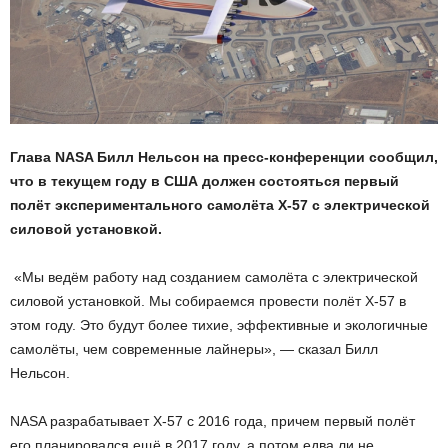
Глава NASA Билл Нельсон на пресс-конференции сообщил,
что в текущем году в США должен состояться первый
полёт экспериментального самолёта X-57 с электрической
силовой установкой.
«Мы ведём работу над созданием самолёта с электрической
силовой установкой. Мы собираемся провести полёт X-57 в
этом году. Это будут более тихие, эффективные и экологичные
самолёты, чем современные лайнеры», — сказал Билл
Нельсон.
NASA разрабатывает X-57 с 2016 года, причем первый полёт
его планировался ещё в 2017 году, а потом едва ли не