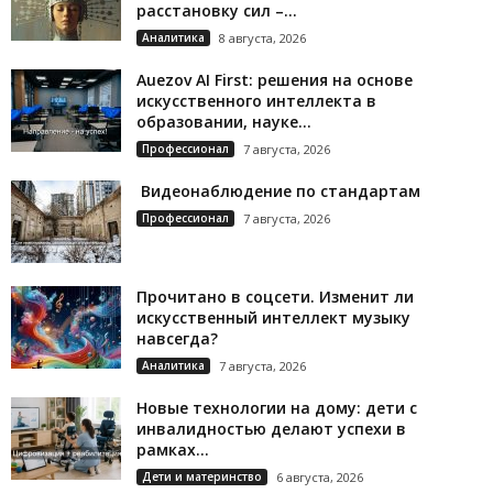
расстановку сил –...
Аналитика
8 августа, 2026
Auezov AI First: решения на основе
искусственного интеллекта в
образовании, науке...
Профессионал
7 августа, 2026
Видеонаблюдение по стандартам
Профессионал
7 августа, 2026
Прочитано в соцсети. Изменит ли
искусственный интеллект музыку
навсегда?
Аналитика
7 августа, 2026
Новые технологии на дому: дети с
инвалидностью делают успехи в
рамках...
Дети и материнство
6 августа, 2026