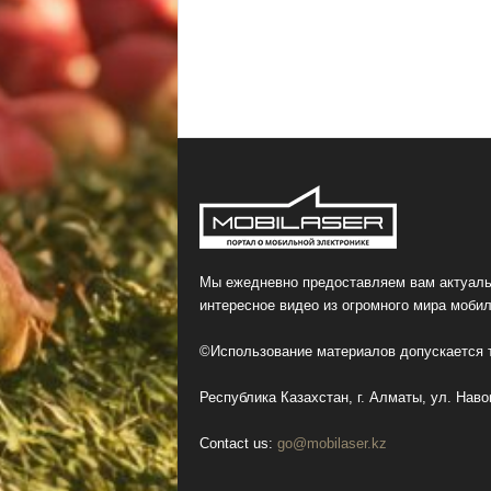
Мы ежедневно предоставляем вам актуаль
интересное видео из огромного мира мобил
©Использование материалов допускается т
Республика Казахстан, г. Алматы, ул. Навои
Contact us:
go@mobilaser.kz