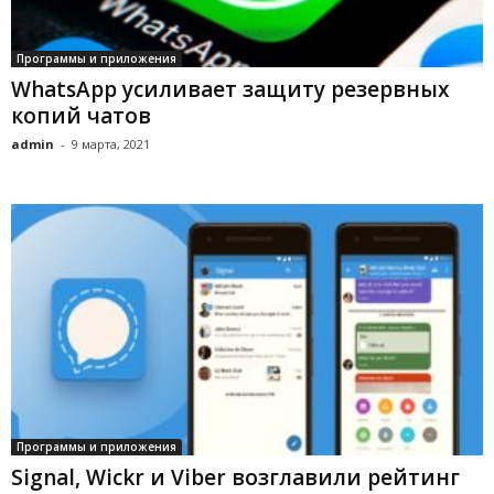
Программы и приложения
WhatsApp усиливает защиту резервных
копий чатов
admin
-
9 марта, 2021
Программы и приложения
Signal, Wickr и Viber возглавили рейтинг