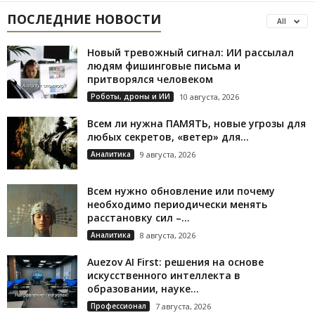
ПОСЛЕДНИЕ НОВОСТИ
All
Новый тревожный сигнал: ИИ рассылал
людям фишинговые письма и
притворялся человеком
Роботы, дроны и ИИ
10 августа, 2026
Всем ли нужна ПАМЯТЬ, новые угрозы для
любых секретов, «ветер» для...
Аналитика
9 августа, 2026
Всем нужно обновление или почему
необходимо периодически менять
расстановку сил –...
Аналитика
8 августа, 2026
Auezov AI First: решения на основе
искусственного интеллекта в
образовании, науке...
Профессионал
7 августа, 2026