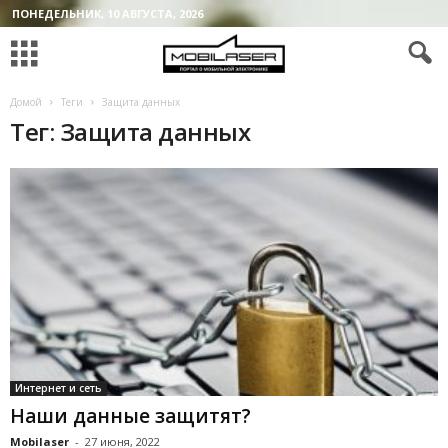
ПОНЕДЕЛЬНИК, 10 АВГУСТА, 2026
Домой
Теги
Защита данных
Тег: Защита данных
Интернет и сеть
Наши данные защитят?
Mobilaser
-
27 июня, 2022