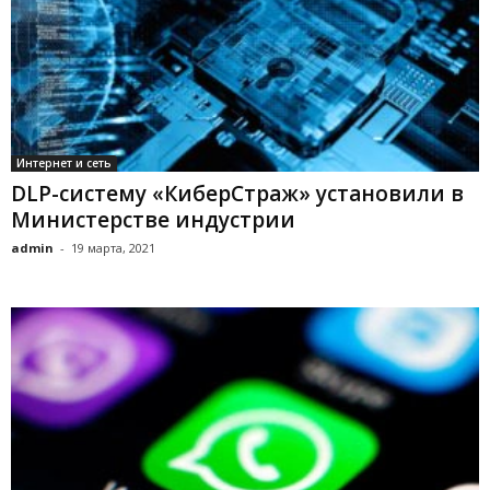
Интернет и сеть
DLP-систему «КиберСтраж» установили в
Министерстве индустрии
admin
-
19 марта, 2021