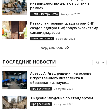
инвалидностью делают успехи в
рамках...
Дети и материнство
6 августа, 2026
Казахстан первым среди стран СНГ
создал единую цифровую экосистему
санэпиднадзора
Интернет и сеть
6 августа, 2026
Загрузить больше
ПОСЛЕДНИЕ НОВОСТИ
All
Auezov AI First: решения на основе
искусственного интеллекта в
образовании, науке...
Профессионал
7 августа, 2026
Видеонаблюдение по стандартам
Профессионал
7 августа, 2026