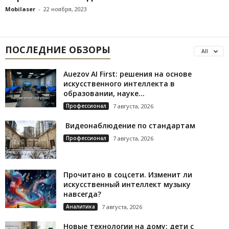
Mobilaser
-
22 ноября, 2023
ПОСЛЕДНИЕ ОБЗОРЫ
All
Auezov AI First: решения на основе
искусственного интеллекта в
образовании, науке...
Профессионал
7 августа, 2026
Видеонаблюдение по стандартам
Профессионал
7 августа, 2026
Прочитано в соцсети. Изменит ли
искусственный интеллект музыку
навсегда?
Аналитика
7 августа, 2026
Новые технологии на дому: дети с