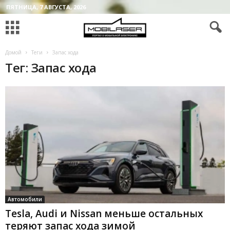
ПЯТНИЦА, 7 АВГУСТА, 2026
Домой
Теги
Запас хода
Тег: Запас хода
Автомобили
Tesla, Audi и Nissan меньше остальных
теряют запас хода зимой