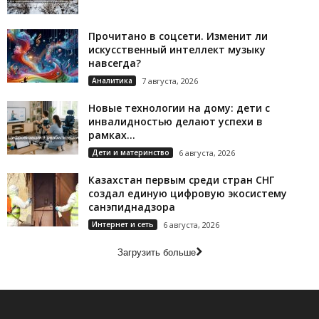
Прочитано в соцсети. Изменит ли
искусственный интеллект музыку
навсегда?
Аналитика
7 августа, 2026
Новые технологии на дому: дети с
инвалидностью делают успехи в
рамках...
Дети и материнство
6 августа, 2026
Казахстан первым среди стран СНГ
создал единую цифровую экосистему
санэпиднадзора
Интернет и сеть
6 августа, 2026
Загрузить больше