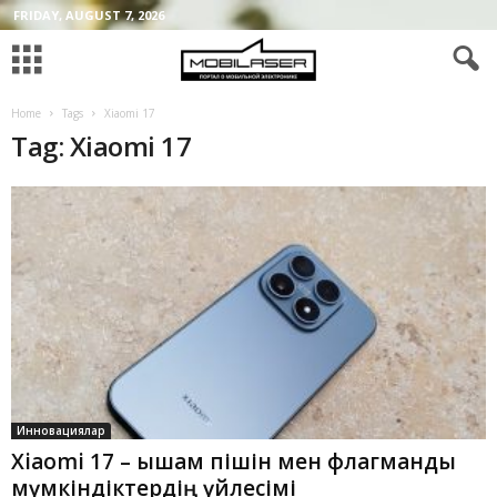
FRIDAY, AUGUST 7, 2026
Home
Tags
Xiaomi 17
Tag: Xiaomi 17
Инновациялар
Xiaomi 17 – ықшам пішін мен флагмандық
мүмкіндіктердің үйлесімі