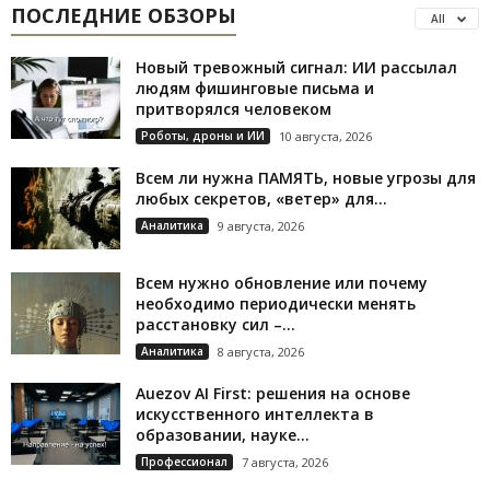
ПОСЛЕДНИЕ ОБЗОРЫ
All
Новый тревожный сигнал: ИИ рассылал
людям фишинговые письма и
притворялся человеком
Роботы, дроны и ИИ
10 августа, 2026
Всем ли нужна ПАМЯТЬ, новые угрозы для
любых секретов, «ветер» для...
Аналитика
9 августа, 2026
Всем нужно обновление или почему
необходимо периодически менять
расстановку сил –...
Аналитика
8 августа, 2026
Auezov AI First: решения на основе
искусственного интеллекта в
образовании, науке...
Профессионал
7 августа, 2026