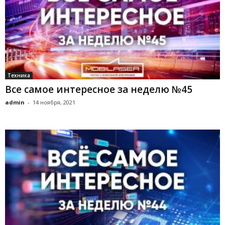
Техника
Все самое интересное за неделю №45
admin
-
14 ноября, 2021