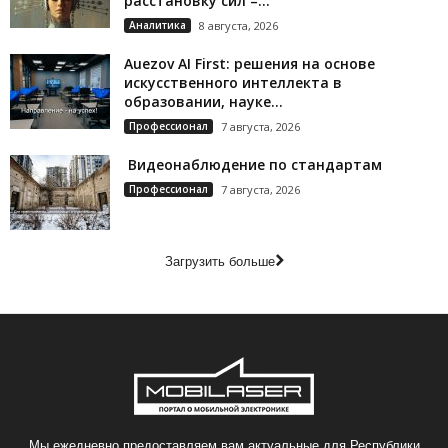
расстановку сил –...
Аналитика
8 августа, 2026
Auezov AI First: решения на основе
искусственного интеллекта в
образовании, науке...
Профессионал
7 августа, 2026
Видеонаблюдение по стандартам
Профессионал
7 августа, 2026
Загрузить больше
Мы ежедневно предоставляем вам актуальные для Республики