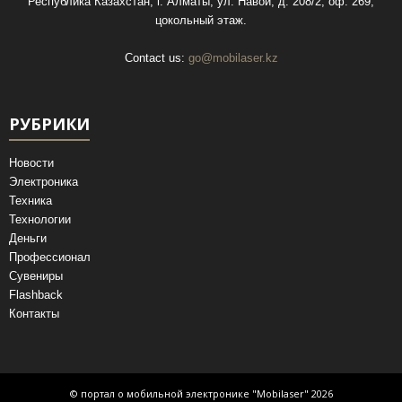
Республика Казахстан, г. Алматы, ул. Навои, д. 208/2, оф. 269,
цокольный этаж.
Contact us:
go@mobilaser.kz
РУБРИКИ
Новости
Электроника
Техника
Технологии
Деньги
Профессионал
Сувениры
Flashback
Контакты
© портал о мобильной электронике "Mobilaser" 2026