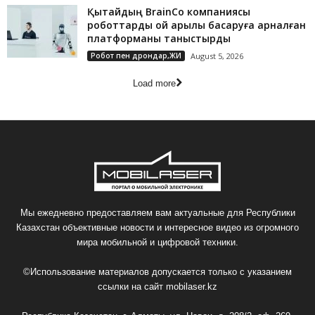
Қытайдың BrainCo компаниясы
роботтарды ой арқылы басқаруға арналған
платформаны таныстырды
Робот пен дрондар,ЖИ
August 5, 2026
Load more
Мы ежедневно предоставляем вам актуальные для Республики
Казахстан объективные новости и интересное видео из огромного
мира мобильной и цифровой техники.
©Использование материалов допускается только с указанием
ссылки на сайт
mobilaser.kz