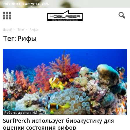
ПЯТНИЦА, 7 АВГУСТА, 2026
Домой
Теги
Рифы
Тег: Рифы
Роботы, дроны и ИИ
SurfPerch использует биоакустику для
оценки состояния рифов