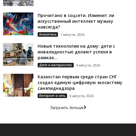
Прочитано в соцсети. Изменит ли
искусственный интеллект музыку
навсегда?
Аналитика
7 августа, 2026
Новые технологии на дому: дети с
инвалидностью делают успехи в
рамках...
Дети и материнство
6 августа, 2026
Казахстан первым среди стран СНГ
создал единую цифровую экосистему
санэпиднадзора
Интернет и сеть
6 августа, 2026
Загрузить больше