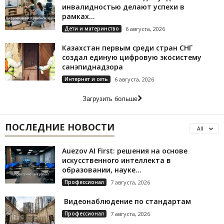
инвалидностью делают успехи в
рамках...
Дети и материнство
6 августа, 2026
Казахстан первым среди стран СНГ
создал единую цифровую экосистему
санэпиднадзора
Интернет и сеть
6 августа, 2026
Загрузить больше
ПОСЛЕДНИЕ НОВОСТИ
All
Auezov AI First: решения на основе
искусственного интеллекта в
образовании, науке...
Профессионал
7 августа, 2026
Видеонаблюдение по стандартам
Профессионал
7 августа, 2026