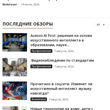
Mobilaser
-
14 июня, 2024
ПОСЛЕДНИЕ ОБЗОРЫ
All
Auezov AI First: решения на основе
искусственного интеллекта в
образовании, науке...
Профессионал
7 августа, 2026
Видеонаблюдение по стандартам
Профессионал
7 августа, 2026
Прочитано в соцсети. Изменит ли
искусственный интеллект музыку
навсегда?
Аналитика
7 августа, 2026
Новые технологии на дому: дети с