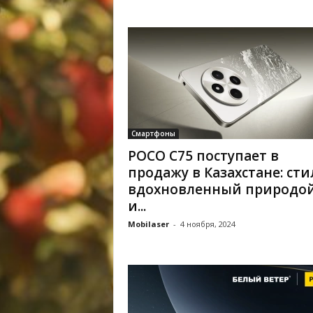
Смартфоны
POCO C75 поступает в
продажу в Казахстане: сти
вдохновленный природой
и...
Mobilaser
-
4 ноября, 2024