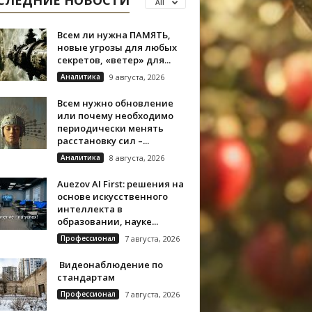
СЛЕДНИЕ НОВОСТИ
All
Всем ли нужна ПАМЯТЬ,
новые угрозы для любых
секретов, «ветер» для...
Аналитика
9 августа, 2026
Всем нужно обновление
или почему необходимо
периодически менять
расстановку сил –...
Аналитика
8 августа, 2026
Auezov AI First: решения на
основе искусственного
интеллекта в
образовании, науке...
Профессионал
7 августа, 2026
Видеонаблюдение по
стандартам
Профессионал
7 августа, 2026