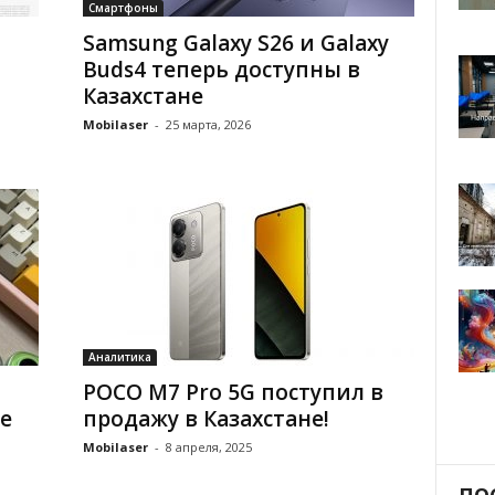
Смартфоны
Samsung Galaxy S26 и Galaxy
Buds4 теперь доступны в
Казахстане
Mobilaser
-
25 марта, 2026
Аналитика
POCO M7 Pro 5G поступил в
е
продажу в Казахстане!
Mobilaser
-
8 апреля, 2025