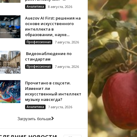
Аналитика
8 августа, 2026
Auezov AI First: решения на
основе искусственного
интеллекта в
образовании, науке...
Профессионал
7 августа, 2026
Видеонаблюдение по
стандартам
Профессионал
7 августа, 2026
Прочитано в соцсети.
Изменит ли
искусственный интеллект
музыку навсегда?
Аналитика
7 августа, 2026
Загрузить больше