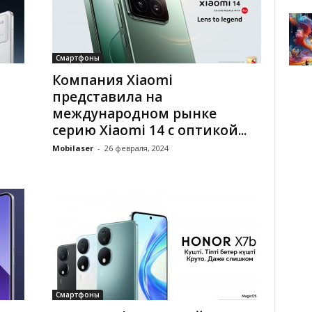
Смартфоны
Компания Xiaomi
представила на
международном рынке
серию Xiaomi 14 с оптикой...
Mobilaser
-
26 февраля, 2024
Смартфоны