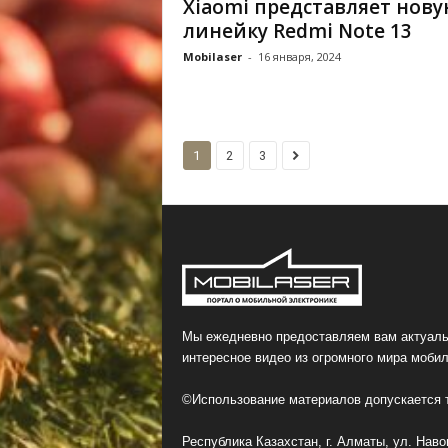
Xiaomi представляет нов
линейку Redmi Note 13
Mobilaser
-
16 января, 2024
1
2
3
Мы ежедневно предоставляем вам актуаль
интересное видео из огромного мира мобил
©Использование материалов допускается т
Республика Казахстан, г. Алматы, ул. Навои