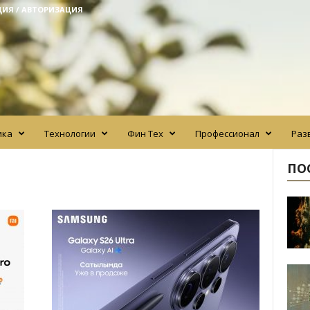
ЦИЯ / АВТОРИЗАЦИЯ
ика
Технологии
Фин Тех
Профессионал
Раз
ПО