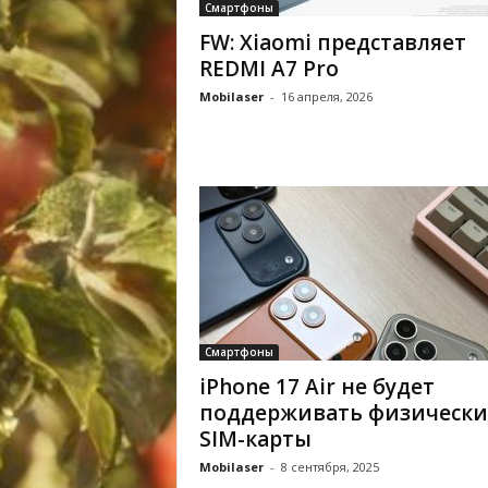
Смартфоны
FW: Xiaomi представляет
REDMI A7 Pro
Mobilaser
-
16 апреля, 2026
Смартфоны
iPhone 17 Air не будет
поддерживать физически
SIM-карты
Mobilaser
-
8 сентября, 2025