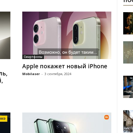
ПО
Смартфоны
Apple покажет новый iPhone
ль,
Mobilaser
-
3 сентября, 2024
,