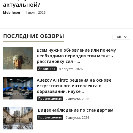
актуальной?
Mobilaser
-
1 июля, 2025
ПОСЛЕДНИЕ ОБЗОРЫ
All
Всем нужно обновление или почему
необходимо периодически менять
расстановку сил –...
Аналитика
8 августа, 2026
Auezov AI First: решения на основе
искусственного интеллекта в
образовании, науке...
Профессионал
7 августа, 2026
Видеонаблюдение по стандартам
Профессионал
7 августа, 2026