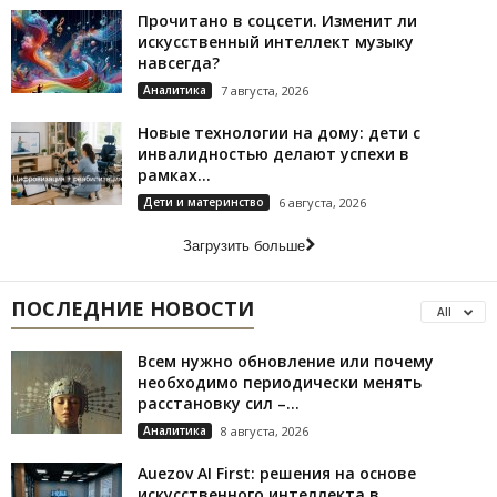
Прочитано в соцсети. Изменит ли
искусственный интеллект музыку
навсегда?
Аналитика
7 августа, 2026
Новые технологии на дому: дети с
инвалидностью делают успехи в
рамках...
Дети и материнство
6 августа, 2026
Загрузить больше
ПОСЛЕДНИЕ НОВОСТИ
All
Всем нужно обновление или почему
необходимо периодически менять
расстановку сил –...
Аналитика
8 августа, 2026
Auezov AI First: решения на основе
искусственного интеллекта в