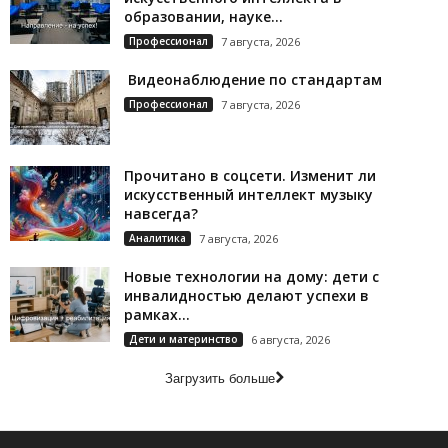
образовании, науке...
Профессионал
7 августа, 2026
Видеонаблюдение по стандартам
Профессионал
7 августа, 2026
Прочитано в соцсети. Изменит ли
искусственный интеллект музыку
навсегда?
Аналитика
7 августа, 2026
Новые технологии на дому: дети с
инвалидностью делают успехи в
рамках...
Дети и материнство
6 августа, 2026
Загрузить больше