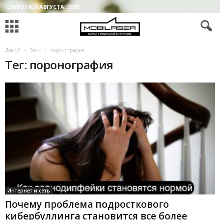
СУББОТА, 8 АВГУСТА, 2026
Домой
Теги
поронография
Тег: поронография
Интернет и сеть
Почему проблема подросткового
кибербуллинга становится все более