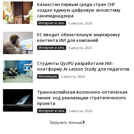
Казахстан первым среди стран СНГ
создал единую цифровую экосистему
санэпиднадзора
Интернет и сеть
6 августа, 2026
ЕС вводит обязательную маркировку
контента ИИ для компаний
Интернет и сеть
6 августа, 2026
Студенты QyzPU разработали ИИ-
платформу AI-Lesson Study для педагогов
Инновации
5 августа, 2026
Транскаспийская волоконно-оптическая
линия: ход реализации стратегического
проекта
Интернет и сеть
5 августа, 2026
Загрузить больше