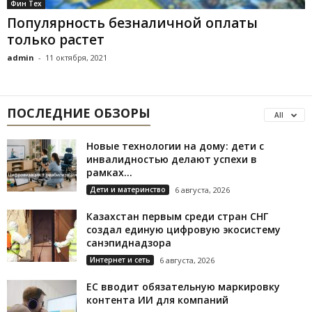
Фин Тех
Популярность безналичной оплаты
только растет
admin
-
11 октября, 2021
ПОСЛЕДНИЕ ОБЗОРЫ
All
Новые технологии на дому: дети с
инвалидностью делают успехи в
рамках...
Дети и материнство
6 августа, 2026
Казахстан первым среди стран СНГ
создал единую цифровую экосистему
санэпиднадзора
Интернет и сеть
6 августа, 2026
ЕС вводит обязательную маркировку
контента ИИ для компаний