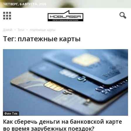
ЧЕТВЕРГ, 6 АВГУСТА, 2026
Домой
Теги
платежные карты
Тег: платежные карты
Фин Тех
Как сберечь деньги на банковской карте
во время зарубежных поездок?