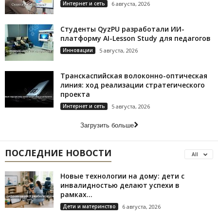
Интернет и сеть
6 августа, 2026
Студенты QyzPU разработали ИИ-
платформу AI-Lesson Study для педагогов
Инновации
5 августа, 2026
Транскаспийская волоконно-оптическая
линия: ход реализации стратегического
проекта
Интернет и сеть
5 августа, 2026
Загрузить больше
ПОСЛЕДНИЕ НОВОСТИ
All
Новые технологии на дому: дети с
инвалидностью делают успехи в
рамках...
Дети и материнство
6 августа, 2026