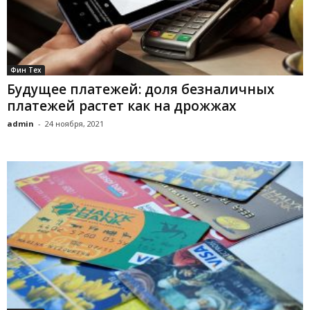
Фин Тех
Будущее платежей: доля безналичных
платежей растет как на дрожжах
admin
-
24 ноября, 2021