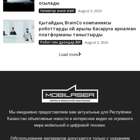
қосылады
Ғаламтор және желі
August 5, 2026
Қытайдың BrainCo компаниясы
роботтарды ой арқылы басқаруға арналған
платформаны таныстырды
Робот пен дрондар,ЖИ
August 5, 2026
Load more
Мы ежедневно предоставляем вам актуальные для Республики
Казахстан объективные новости и интересное видео из огромного
мира мобильной и цифровой техники.
©Использование материалов допускается только с указанием