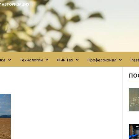
/ АВТОРИЗАЦИЯ
ика
Технологии
Фин Тех
Профессионал
Раз
ПО