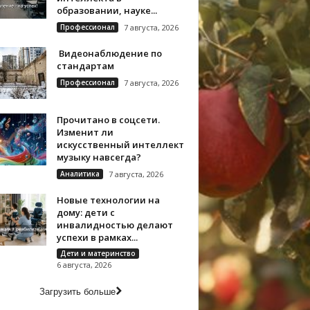
образовании, науке...
Профессионал
7 августа, 2026
Видеонаблюдение по
стандартам
Профессионал
7 августа, 2026
Прочитано в соцсети.
Изменит ли
искусственный интеллект
музыку навсегда?
Аналитика
7 августа, 2026
Новые технологии на
дому: дети с
инвалидностью делают
успехи в рамках...
Дети и материнство
6 августа, 2026
Загрузить больше