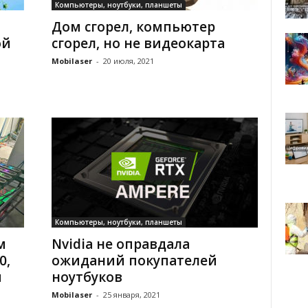
Компьютеры, ноутбуки, планшеты
Дом сгорел, компьютер
ой
сгорел, но не видеокарта
Mobilaser
-
20 июля, 2021
Компьютеры, ноутбуки, планшеты
м
Nvidia не оправдала
0,
ожиданий покупателей
и
ноутбуков
Mobilaser
-
25 января, 2021