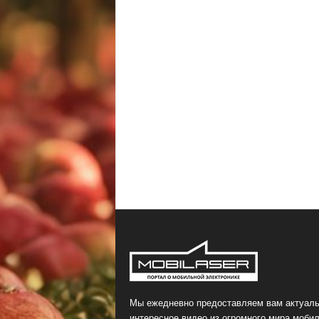
Мы ежедневно предоставляем вам актуаль
интересное видео из огромного мира мобил