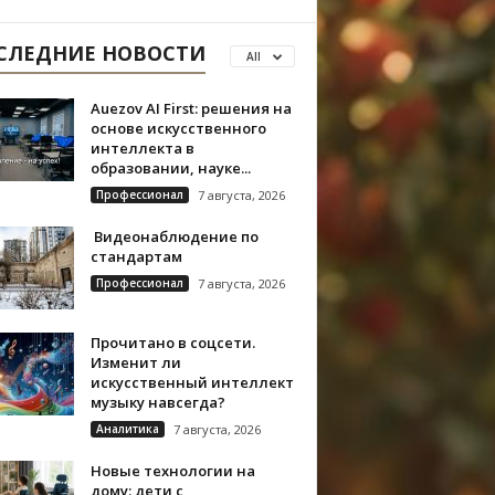
СЛЕДНИЕ НОВОСТИ
All
Auezov AI First: решения на
основе искусственного
интеллекта в
образовании, науке...
Профессионал
7 августа, 2026
Видеонаблюдение по
стандартам
Профессионал
7 августа, 2026
Прочитано в соцсети.
Изменит ли
искусственный интеллект
музыку навсегда?
Аналитика
7 августа, 2026
Новые технологии на
дому: дети с