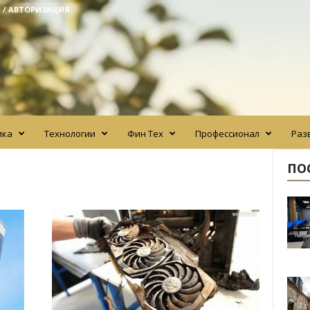
 / АВТОРИЗАЦИЯ
ика
Технологии
Фин Тех
Профессионал
Раз
ПО