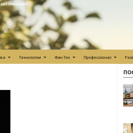
/ АВТОРИЗАЦИЯ
ика
Технологии
Фин Тех
Профессионал
Раз
ПО