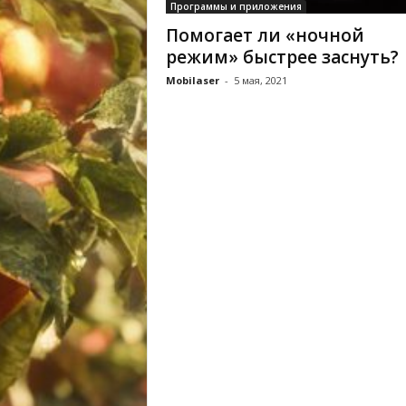
Программы и приложения
Помогает ли «ночной
режим» быстрее заснуть?
Mobilaser
-
5 мая, 2021