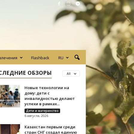
влечения
Flashback
RU
СЛЕДНИЕ ОБЗОРЫ
All
Новые технологии на
дому: дети с
инвалидностью делают
успехи в рамках...
Дети и материнство
6 августа, 2026
Казахстан первым среди
стран СНГ создал единую