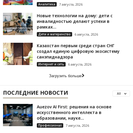
Аналитика
7 августа, 2026
Новые технологии на дому: дети с
инвалидностью делают успехи в
рамках...
Дети и материнство
6 августа, 2026
Казахстан первым среди стран СНГ
создал единую цифровую экосистему
санэпиднадзора
Интернет и сеть
6 августа, 2026
Загрузить больше
ПОСЛЕДНИЕ НОВОСТИ
All
Auezov AI First: решения на основе
искусственного интеллекта в
образовании, науке...
Профессионал
7 августа, 2026