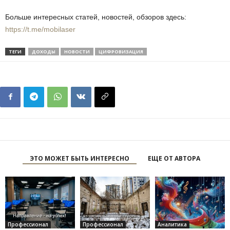
Больше интересных статей, новостей, обзоров здесь:
https://t.me/mobilaser
ТЕГИ
ДОХОДЫ
НОВОСТИ
ЦИФРОВИЗАЦИЯ
ЭТО МОЖЕТ БЫТЬ ИНТЕРЕСНО
ЕЩЕ ОТ АВТОРА
Профессионал
Профессионал
Аналитика