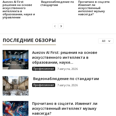
Auezov AI First:
Видеонаблюдение по
Прочитано в соцсети.
решения на основе
стандартам
Изменит ли
искусственного
искусственный
интеллекта в
интеллект музыку
образовании, науке и
навсегда?
управлении
ПОСЛЕДНИЕ ОБЗОРЫ
All
Auezov AI First: решения на основе
искусственного интеллекта в
образовании, науке...
Профессионал
7 августа, 2026
Видеонаблюдение по стандартам
Профессионал
7 августа, 2026
Прочитано в соцсети. Изменит ли
искусственный интеллект музыку
навсегда?