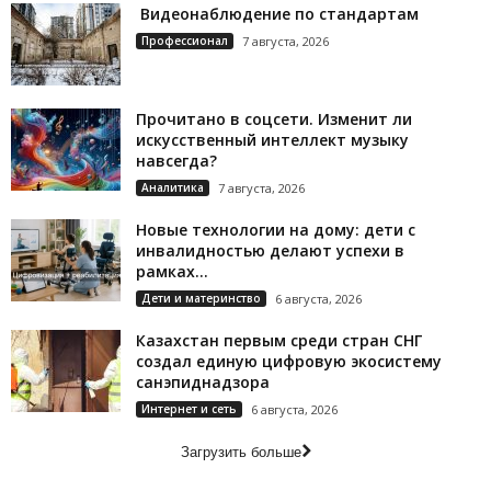
Видеонаблюдение по стандартам
Профессионал
7 августа, 2026
Прочитано в соцсети. Изменит ли
искусственный интеллект музыку
навсегда?
Аналитика
7 августа, 2026
Новые технологии на дому: дети с
инвалидностью делают успехи в
рамках...
Дети и материнство
6 августа, 2026
Казахстан первым среди стран СНГ
создал единую цифровую экосистему
санэпиднадзора
Интернет и сеть
6 августа, 2026
Загрузить больше