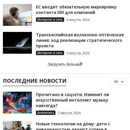
ЕС вводит обязательную маркировку
контента ИИ для компаний
Интернет и сеть
6 августа, 2026
Транскаспийская волоконно-оптическая
линия: ход реализации стратегического
проекта
Интернет и сеть
5 августа, 2026
Загрузить больше
ПОСЛЕДНИЕ НОВОСТИ
All
Прочитано в соцсети. Изменит ли
искусственный интеллект музыку
навсегда?
Аналитика
7 августа, 2026
Новые технологии на дому: дети с
инвалидностью делают успехи в