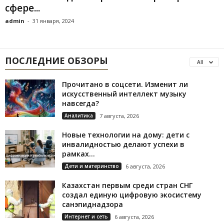
сфере...
admin
-
31 января, 2024
ПОСЛЕДНИЕ ОБЗОРЫ
All
Прочитано в соцсети. Изменит ли
искусственный интеллект музыку
навсегда?
Аналитика
7 августа, 2026
Новые технологии на дому: дети с
инвалидностью делают успехи в
рамках...
Дети и материнство
6 августа, 2026
Казахстан первым среди стран СНГ
создал единую цифровую экосистему
санэпиднадзора
Интернет и сеть
6 августа, 2026