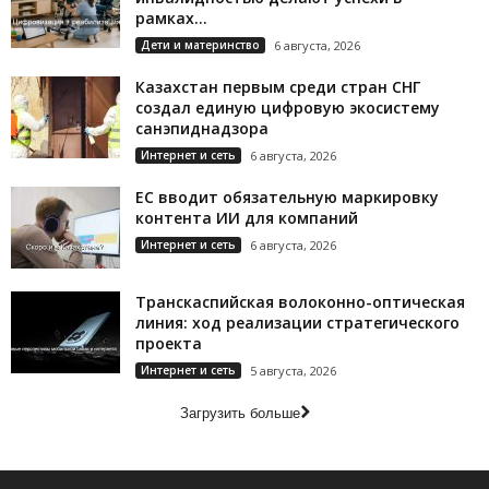
рамках...
Дети и материнство
6 августа, 2026
Казахстан первым среди стран СНГ
создал единую цифровую экосистему
санэпиднадзора
Интернет и сеть
6 августа, 2026
ЕС вводит обязательную маркировку
контента ИИ для компаний
Интернет и сеть
6 августа, 2026
Транскаспийская волоконно-оптическая
линия: ход реализации стратегического
проекта
Интернет и сеть
5 августа, 2026
Загрузить больше