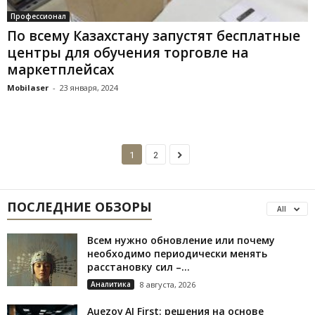
Профессионал
По всему Казахстану запустят бесплатные
центры для обучения торговле на
маркетплейсах
Mobilaser
-
23 января, 2024
1
2
ПОСЛЕДНИЕ ОБЗОРЫ
All
Всем нужно обновление или почему
необходимо периодически менять
расстановку сил –...
Аналитика
8 августа, 2026
Auezov AI First: решения на основе