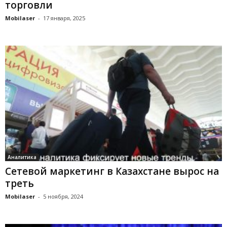
торговли
Mobilaser
-
17 января, 2025
Аналитика
Сетевой маркетинг в Казахстане вырос на
треть
Mobilaser
-
5 ноября, 2024