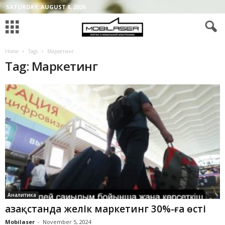
SATURDAY, AUGUST 8, 2026
Home
Tags
Маркетинг
Tag: Маркетинг
Аналитика
Қазақстанда желік маркетинг 30%-ға өсті
Mobilaser
-
November 5, 2024