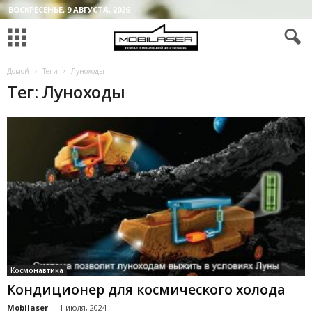
ВОСКРЕСЕНЬЕ, 9 АВГУСТА, 2026
Домой
Теги
Луноходы
Тег: Луноходы
Космонавтика
Кондиционер для космического холода
Mobilaser
-
1 июля, 2024