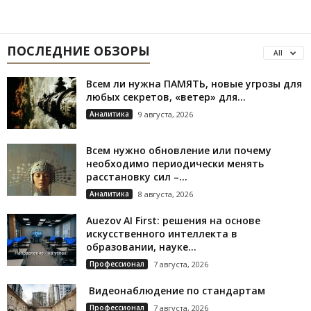
ПОСЛЕДНИЕ ОБЗОРЫ
All
Всем ли нужна ПАМЯТЬ, новые угрозы для
любых секретов, «ветер» для...
Аналитика
9 августа, 2026
Всем нужно обновление или почему
необходимо периодически менять
расстановку сил –...
Аналитика
8 августа, 2026
Auezov AI First: решения на основе
искусственного интеллекта в
образовании, науке...
Профессионал
7 августа, 2026
Видеонаблюдение по стандартам
Профессионал
7 августа, 2026