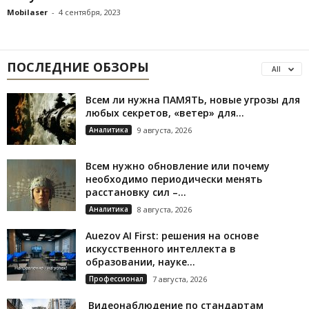
Mobilaser
-
4 сентября, 2023
ПОСЛЕДНИЕ ОБЗОРЫ
All
Всем ли нужна ПАМЯТЬ, новые угрозы для
любых секретов, «ветер» для...
Аналитика
9 августа, 2026
Всем нужно обновление или почему
необходимо периодически менять
расстановку сил –...
Аналитика
8 августа, 2026
Auezov AI First: решения на основе
искусственного интеллекта в
образовании, науке...
Профессионал
7 августа, 2026
Видеонаблюдение по стандартам