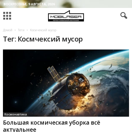
ВОСКРЕСЕНЬЕ, 9 АВГУСТА, 2026
Домой
Теги
Космчексий мусор
Тег: Космчексий мусор
Космонавтика
Большая космическая уборка всё
актуальнее