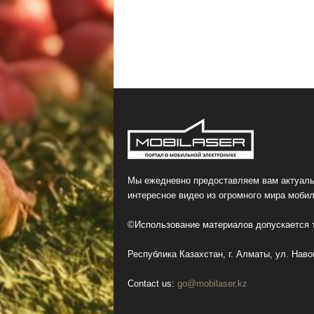
Мы ежедневно предоставляем вам актуаль
интересное видео из огромного мира мобил
©Использование материалов допускается т
Республика Казахстан, г. Алматы, ул. Навои
Contact us:
go@mobilaser.kz