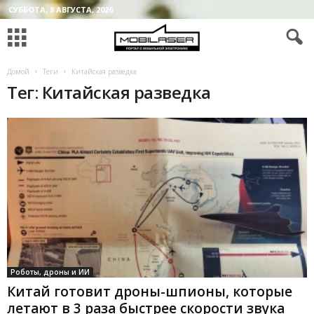
СУББОТА, 8 АВГУСТА, 2026
Домой
Теги
Китайская разведка
Тег: Китайская разведка
Роботы, дроны и ИИ
Китай готовит дроны-шпионы, которые
летают в 3 раза быстрее скорости звука