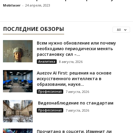
Mobilaser
-
24 апреля, 2023
ПОСЛЕДНИЕ ОБЗОРЫ
All
Всем нужно обновление или почему
необходимо периодически менять
расстановку сил –...
Аналитика
8 августа, 2026
Auezov AI First: решения на основе
искусственного интеллекта в
образовании, науке...
Профессионал
7 августа, 2026
Видеонаблюдение по стандартам
Профессионал
7 августа, 2026
Прочитано в соцсети. Изменит ли