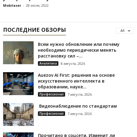
Mobilaser
-
28 июля, 2022
ПОСЛЕДНИЕ ОБЗОРЫ
All
Всем нужно обновление или почему
необходимо периодически менять
расстановку сил –...
Аналитика
8 августа, 2026
Auezov AI First: решения на основе
искусственного интеллекта в
образовании, науке...
Профессионал
7 августа, 2026
Видеонаблюдение по стандартам
Профессионал
7 августа, 2026
Прочитано в соцсети. Изменит ли