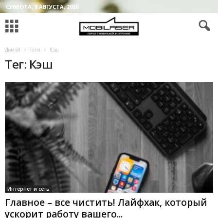
СУББОТА, 8 АВГУСТА, 2026
Домой
Теги
Кэш
Тег: Кэш
Интернет и сеть
Главное – все чистить! Лайфхак, который
ускорит работу вашего...