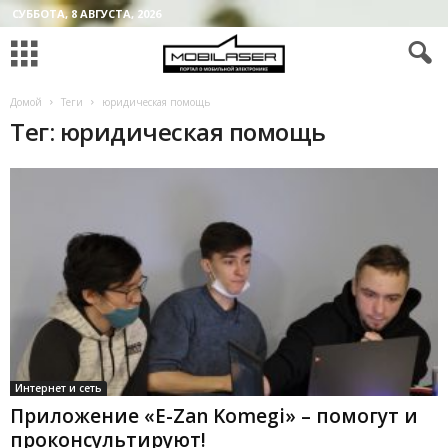
СУББОТА, 8 АВГУСТА, 2026
Домой
Теги
юридическая помощь
Тег: юридическая помощь
Интернет и сеть
Приложение «Е-Zan Komegi» – помогут и
проконсультируют!