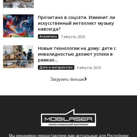
Прочитано в соцсети. Изменит ли
искусственный интеллект музыку
навсегда?
Аналитика
7 августа, 2026
Новые технологии на дому: дети с
инвалидностью делают успехи в
рамках...
Дети и материнство
6 августа, 2026
Загрузить больше
Мы ежедневно предоставляем вам актуальные для Республики