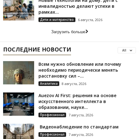
Новые технологии на дому: дети с
инвалидностью делают успехи в
рамках...
Дети и материнство
6 августа, 2026
Загрузить больше
ПОСЛЕДНИЕ НОВОСТИ
All
Всем нужно обновление или почему
необходимо периодически менять
расстановку сил –...
Аналитика
8 августа, 2026
Auezov AI First: решения на основе
искусственного интеллекта в
образовании, науке...
Профессионал
7 августа, 2026
Видеонаблюдение по стандартам
Профессионал
7 августа, 2026