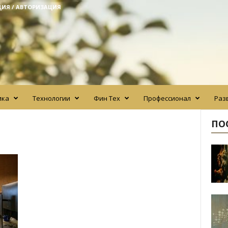
ЦИЯ / АВТОРИЗАЦИЯ
ика
Технологии
Фин Тех
Профессионал
Раз
ПО