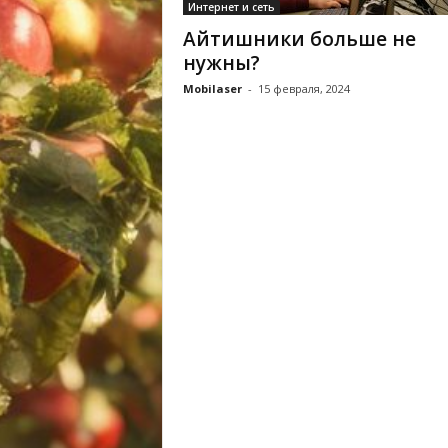
Интернет и сеть
Айтишники больше не
нужны?
Mobilaser
-
15 февраля, 2024