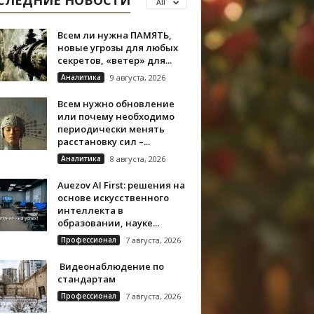
СЛЕДНИЕ НОВОСТИ
All
Всем ли нужна ПАМЯТЬ,
новые угрозы для любых
секретов, «ветер» для...
Аналитика
9 августа, 2026
Всем нужно обновление
или почему необходимо
периодически менять
расстановку сил –...
Аналитика
8 августа, 2026
Auezov AI First: решения на
основе искусственного
интеллекта в
образовании, науке...
Профессионал
7 августа, 2026
Видеонаблюдение по
стандартам
Профессионал
7 августа, 2026