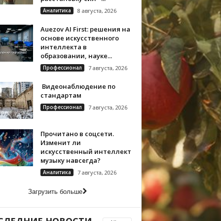
Аналитика
8 августа, 2026
Auezov AI First: решения на
основе искусственного
интеллекта в
образовании, науке...
Профессионал
7 августа, 2026
Видеонаблюдение по
стандартам
Профессионал
7 августа, 2026
Прочитано в соцсети.
Изменит ли
искусственный интеллект
музыку навсегда?
Аналитика
7 августа, 2026
Загрузить больше