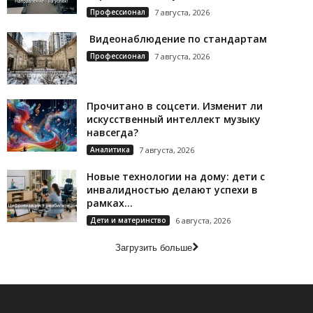
Профессионал
7 августа, 2026
Видеонаблюдение по стандартам
Профессионал
7 августа, 2026
Прочитано в соцсети. Изменит ли
искусственный интеллект музыку
навсегда?
Аналитика
7 августа, 2026
Новые технологии на дому: дети с
инвалидностью делают успехи в
рамках...
Дети и материнство
6 августа, 2026
Загрузить больше