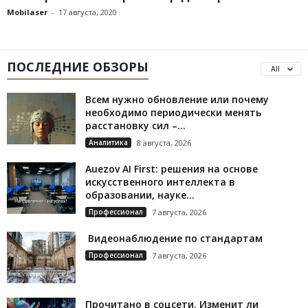
Mobilaser
-
17 августа, 2020
ПОСЛЕДНИЕ ОБЗОРЫ
All
Всем нужно обновление или почему
необходимо периодически менять
расстановку сил –...
Аналитика
8 августа, 2026
Auezov AI First: решения на основе
искусственного интеллекта в
образовании, науке...
Профессионал
7 августа, 2026
Видеонаблюдение по стандартам
Профессионал
7 августа, 2026
Прочитано в соцсети. Изменит ли