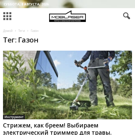
СУББОТА, 8 АВГУСТА, 2026
Домой
Теги
Газон
Тег: Газон
Инструмент
Стрижем, как бреем! Выбираем
электрический триммер для травы.