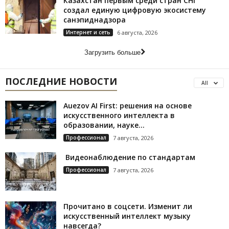
Казахстан первым среди стран СНГ
создал единую цифровую экосистему
санэпиднадзора
Интернет и сеть
6 августа, 2026
Загрузить больше
ПОСЛЕДНИЕ НОВОСТИ
All
Auezov AI First: решения на основе
искусственного интеллекта в
образовании, науке...
Профессионал
7 августа, 2026
Видеонаблюдение по стандартам
Профессионал
7 августа, 2026
Прочитано в соцсети. Изменит ли
искусственный интеллект музыку
навсегда?