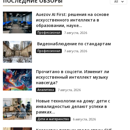
ПОСЛЕДНИЕ ОБЗОРЫ
All
Auezov AI First: решения на основе
искусственного интеллекта в
образовании, науке...
Профессионал
7 августа, 2026
Видеонаблюдение по стандартам
Профессионал
7 августа, 2026
Прочитано в соцсети. Изменит ли
искусственный интеллект музыку
навсегда?
Аналитика
7 августа, 2026
Новые технологии на дому: дети с
инвалидностью делают успехи в
рамках...
Дети и материнство
6 августа, 2026