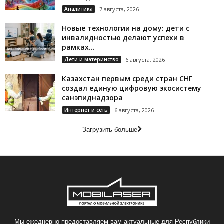
Аналитика
7 августа, 2026
Новые технологии на дому: дети с
инвалидностью делают успехи в
рамках...
Дети и материнство
6 августа, 2026
Казахстан первым среди стран СНГ
создал единую цифровую экосистему
санэпиднадзора
Интернет и сеть
6 августа, 2026
Загрузить больше
Мы ежедневно предоставляем вам актуальные для Республики