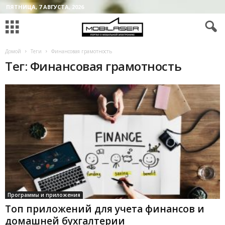
ПЯТНИЦА, 7 АВГУСТА, 2026
Домой
Теги
Финансовая грамотность
Тег: Финансовая грамотность
Программы и приложения
Топ приложений для учета финансов и
домашней бухгалтерии