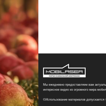
Мы ежедневно предоставляем вам актуаль
интересное видео из огромного мира мобил
©Использование материалов допускается т