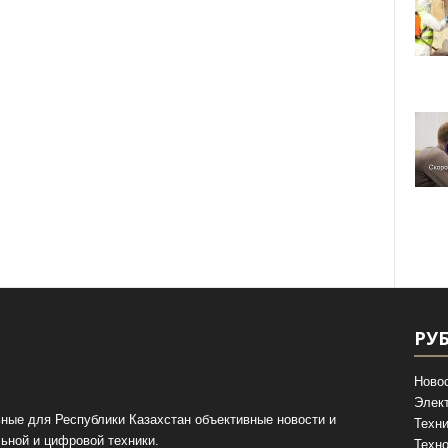
РУ
Ново
Элек
ные для Республики Казахстан объективные новости и
Техни
ьной и цифровой техники.
Техно