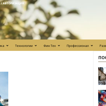
 / АВТОРИЗАЦИЯ
ика
Технологии
Фин Тех
Профессионал
Раз
ПО