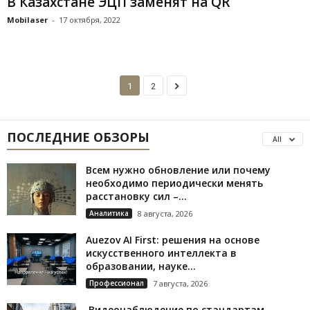
В Казахстане ЭЦП заменят на QR
Mobilaser
-
17 октября, 2022
1
2
ПОСЛЕДНИЕ ОБЗОРЫ
All
Всем нужно обновление или почему
необходимо периодически менять
расстановку сил –...
Аналитика
8 августа, 2026
Auezov AI First: решения на основе
искусственного интеллекта в
образовании, науке...
Профессионал
7 августа, 2026
Видеонаблюдение по стандартам