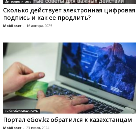
Интернет и сеть
Сколько действует электронная цифровая
подпись и как ее продлить?
Mobilaser
-
16 января, 2025
Кибербезопасность
Портал eGov.kz обратился к казахстанцам
Mobilaser
-
23 июля, 2024