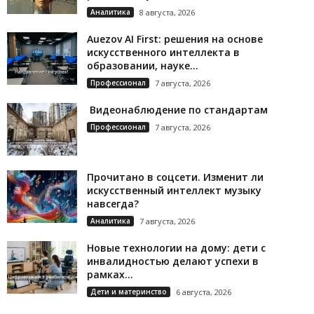
Аналитика
8 августа, 2026
Auezov AI First: решения на основе
искусственного интеллекта в
образовании, науке...
Профессионал
7 августа, 2026
Видеонаблюдение по стандартам
Профессионал
7 августа, 2026
Прочитано в соцсети. Изменит ли
искусственный интеллект музыку
навсегда?
Аналитика
7 августа, 2026
Новые технологии на дому: дети с
инвалидностью делают успехи в
рамках...
Дети и материнство
6 августа, 2026