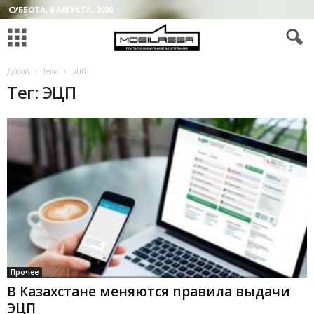
СУББОТА, 8 АВГУСТА, 2026
Домой
Теги
ЭЦП
Тег: ЭЦП
Прочее
В Казахстане меняются правила выдачи
ЭЦП