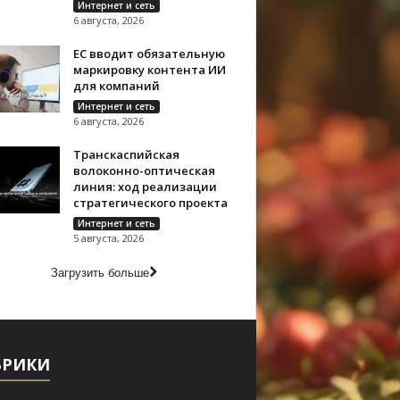
Интернет и сеть
6 августа, 2026
ЕС вводит обязательную
маркировку контента ИИ
для компаний
Интернет и сеть
6 августа, 2026
Транскаспийская
волоконно-оптическая
линия: ход реализации
стратегического проекта
Интернет и сеть
5 августа, 2026
Загрузить больше
БРИКИ