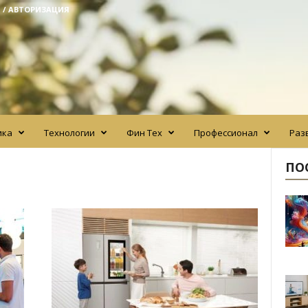
 / АВТОРИЗАЦИЯ
ика
Технологии
Фин Тех
Профессионал
Раз
ПО