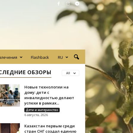
влечения
Flashback
RU
СЛЕДНИЕ ОБЗОРЫ
All
Новые технологии на
дому: дети с
инвалидностью делают
успехи в рамках...
Дети и материнство
6 августа, 2026
Казахстан первым среди
стран СНГ создал единую