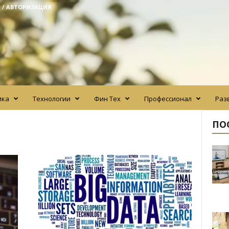
 / АВТОРИЗАЦИЯ
ика
Технологии
Фин Тех
Профессионал
Раз
ПО