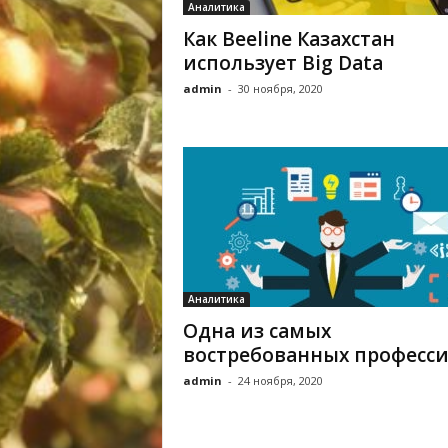
Аналитика
Как Beeline Казахстан
использует Big Data
admin
-
30 ноября, 2020
Аналитика
Одна из самых
востребованных професс
admin
-
24 ноября, 2020