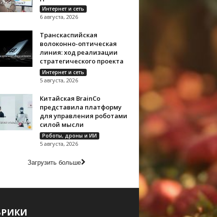
Интернет и сеть
6 августа, 2026
Транскаспийская
волоконно-оптическая
линия: ход реализации
стратегического проекта
Интернет и сеть
5 августа, 2026
Китайская BrainCo
представила платформу
для управления роботами
силой мысли
Роботы, дроны и ИИ
5 августа, 2026
Загрузить больше
БРИКИ