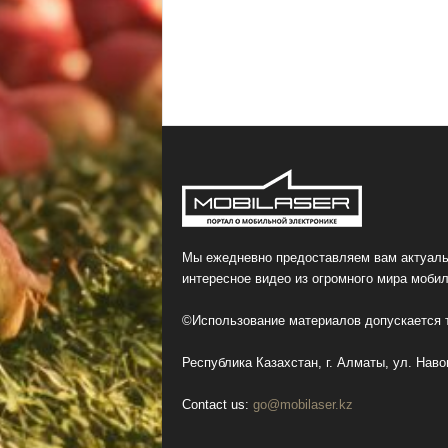
Мы ежедневно предоставляем вам актуаль
интересное видео из огромного мира мобил
©Использование материалов допускается т
Республика Казахстан, г. Алматы, ул. Навои
Contact us:
go@mobilaser.kz