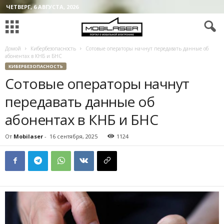
ЧЕТВЕРГ, 6 АВГУСТА, 2026
Домой
Кибербезопасность
Сотовые операторы начнут передавать данные об
абонентах в КНБ и БНС
КИБЕРБЕЗОПАСНОСТЬ
Сотовые операторы начнут
передавать данные об
абонентах в КНБ и БНС
От
Mobilaser
-
16 сентября, 2025
1124