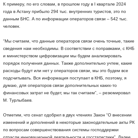
К примеру, по его словам, в прошлом году в I квартале 2024
года в Астану прибыло 294 тыс. внутренних туристов, это по
данным БНС. А по информации операторов связи – 542 тыс.
человек.
“Мы считаем, что данные операторов связи очень точные, такие
сведения нам необходимы. В соответствии с поправками, с КНБ
и министерством цифровизации мы будем анализировать
порядок получения данных. Также дополнительно учтем, какие
расходы будут или нет у операторов связи, мы это будем все
подсчитывать. Вся информация поступает в КНБ, поэтому, я
думаю, для операторов связи дополнительных каких-то
финансовых затрат не будет, мы так считаем”, – резюмировал
М. Турлыбаев.
Отметим, что сенат одобрил в двух чтениях Закон “О внесении
изменений и дополнений в некоторые законодательные акты РК
по вопросам совершенствования системы господдержки
отрасли инновационной деятельности и госстатистики”. Далее