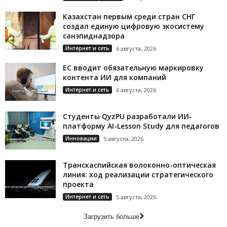
Казахстан первым среди стран СНГ
создал единую цифровую экосистему
санэпиднадзора
Интернет и сеть
6 августа, 2026
ЕС вводит обязательную маркировку
контента ИИ для компаний
Интернет и сеть
6 августа, 2026
Студенты QyzPU разработали ИИ-
платформу AI-Lesson Study для педагогов
Инновации
5 августа, 2026
Транскаспийская волоконно-оптическая
линия: ход реализации стратегического
проекта
Интернет и сеть
5 августа, 2026
Загрузить больше