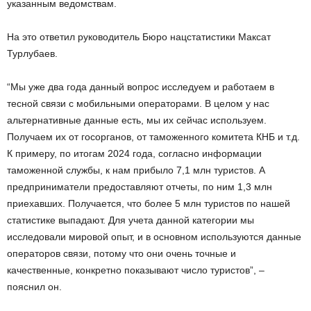
указанным ведомствам.
На это ответил руководитель Бюро нацстатистики Максат
Турлубаев.
“Мы уже два года данный вопрос исследуем и работаем в
тесной связи с мобильными операторами. В целом у нас
альтернативные данные есть, мы их сейчас используем.
Получаем их от госорганов, от таможенного комитета КНБ и т.д.
К примеру, по итогам 2024 года, согласно информации
таможенной службы, к нам прибыло 7,1 млн туристов. А
предприниматели предоставляют отчеты, по ним 1,3 млн
приехавших. Получается, что более 5 млн туристов по нашей
статистике выпадают. Для учета данной категории мы
исследовали мировой опыт, и в основном используются данные
операторов связи, потому что они очень точные и
качественные, конкретно показывают число туристов”, –
пояснил он.