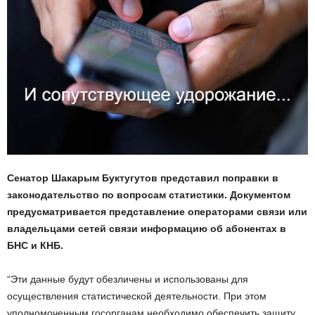
Сенатор Шакарым Буктугутов представил поправки в
законодательство по вопросам статистики. Документом
предусматривается представление операторами связи или
владельцами сетей связи информацию об абонентах в
БНС и КНБ.
“Эти данные будут обезличены и использованы для
осуществления статистической деятельности. При этом
уполномоченным госорганам необходимо обеспечить защиту