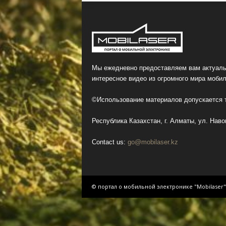
Мы ежедневно предоставляем вам актуаль
интересное видео из огромного мира мобил
©Использование материалов допускается т
Республика Казахстан, г. Алматы, ул. Навои
Contact us:
go@mobilaser.kz
© портал о мобильной электронике "Mobilaser"