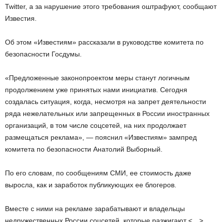
Twitter, а за нарушение этого требования оштрафуют, сообщают
Известия.
Об этом «Известиям» рассказали в руководстве комитета по
безопасности Госдумы.
«Предложенные законопроектом меры станут логичным
продолжением уже принятых нами инициатив. Сегодня
создалась ситуация, когда, несмотря на запрет деятельности
ряда нежелательных или запрещенных в России иностранных
организаций, в том числе соцсетей, на них продолжает
размещаться реклама», — пояснил «Известиям» зампред
комитета по безопасности Анатолий Выборный.
По его словам, по сообщениям СМИ, ее стоимость даже
выросла, как и заработок публикующих ее блогеров.
Вместе с ними на рекламе зарабатывают и владельцы
недружественных России соцсетей, которые разжигают <…>