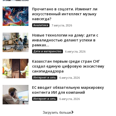
Прочитано в соцсети. Изменит ли
искусственный интеллект музыку
навсегда?
Аналитика
7 августа, 2026
Новые технологии на дому: дети с
инвалидностью делают успехи в
рамках...
Дети и материнство
6 августа, 2026
Казахстан первым среди стран СНГ
создал единую цифровую экосистему
санэпиднадзора
Интернет и сеть
6 августа, 2026
ЕС вводит обязательную маркировку
контента ИИ для компаний
Интернет и сеть
6 августа, 2026
Загрузить больше