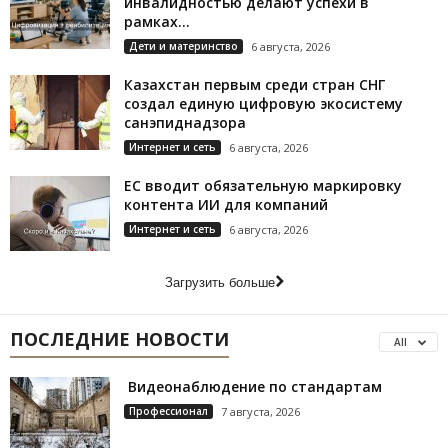
инвалидностью делают успехи в
рамках...
Дети и материнство
6 августа, 2026
Казахстан первым среди стран СНГ
создал единую цифровую экосистему
санэпиднадзора
Интернет и сеть
6 августа, 2026
ЕС вводит обязательную маркировку
контента ИИ для компаний
Интернет и сеть
6 августа, 2026
Загрузить больше
ПОСЛЕДНИЕ НОВОСТИ
All
Видеонаблюдение по стандартам
Профессионал
7 августа, 2026