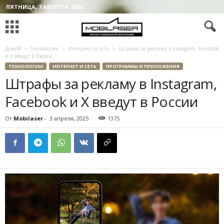
ПЯТНИЦА, 7 АВГУСТА, 2026
Домой
Технологии
Интернет и сеть
Штрафы за рекламу в Instagram, Facebook
и X введут в России
ТЕХНОЛОГИИ
ИНТЕРНЕТ И СЕТЬ
ПРОГРАММЫ И ПРИЛОЖЕНИЯ
Штрафы за рекламу в Instagram,
Facebook и X введут в России
От
Mobilaser
-
3 апреля, 2025
1375