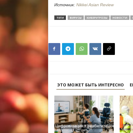
Источник:
Nikkei Asian Review
ТЕГИ
ВИРУСЫ
КИБЕРУГРОЗЫ
НОВОСТИ
ЭТО МОЖЕТ БЫТЬ ИНТЕРЕСНО
Е