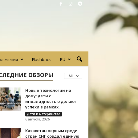
влечения
Flashback
RU
СЛЕДНИЕ ОБЗОРЫ
All
Новые технологии на
дому: дети с
инвалидностью делают
успехи в рамках...
Дети и материнство
6 августа, 2026
Казахстан первым среди
стран СНГ создал единую