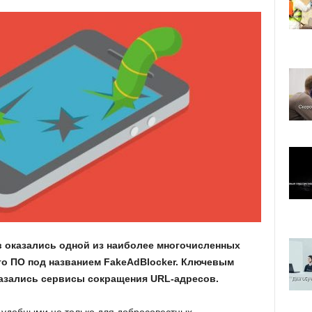
 оказались одной из наиболее многочисленных
го ПО под названием FakeAdBlocker. Ключевым
азались сервисы сокращения URL-адресов.