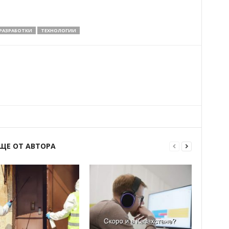
РАЗРАБОТКИ
ТЕХНОЛОГИИ
ЩЕ ОТ АВТОРА