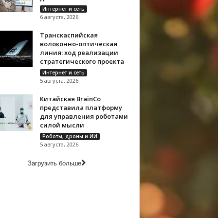
Интернет и сеть
6 августа, 2026
Транскаспийская
волоконно-оптическая
линия: ход реализации
стратегического проекта
Интернет и сеть
5 августа, 2026
Китайская BrainCo
представила платформу
для управления роботами
силой мысли
Роботы, дроны и ИИ
5 августа, 2026
Загрузить больше