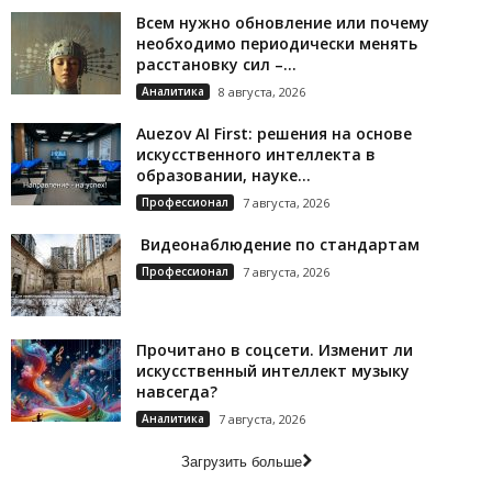
Всем нужно обновление или почему
необходимо периодически менять
расстановку сил –...
Аналитика
8 августа, 2026
Auezov AI First: решения на основе
искусственного интеллекта в
образовании, науке...
Профессионал
7 августа, 2026
Видеонаблюдение по стандартам
Профессионал
7 августа, 2026
Прочитано в соцсети. Изменит ли
искусственный интеллект музыку
навсегда?
Аналитика
7 августа, 2026
Загрузить больше