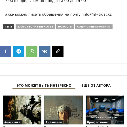
17:00 с перерывом на обед с 13:00 до 14:00.
Также можно писать обращения на почту: info@sk-trust.kz
ТЕГИ
БЛАГОТВОРИТЕЛЬНОСТЬ
НОВОСТИ
СОЦИАЛЬНЫЕ ПРОЕКТЫ
ЭТО МОЖЕТ БЫТЬ ИНТЕРЕСНО
ЕЩЕ ОТ АВТОРА
Аналитика
Аналитика
Профессионал