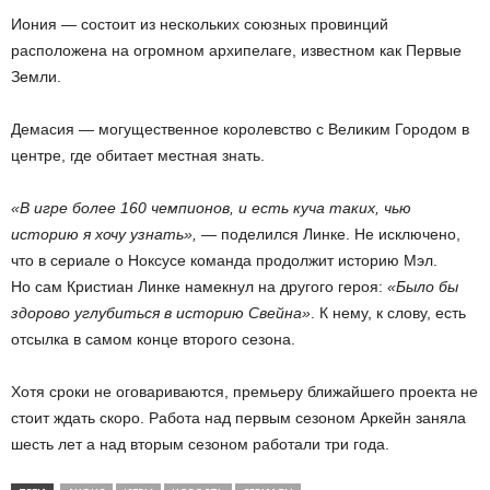
Иония — состоит из нескольких союзных провинций
расположена на огромном архипелаге, известном как Первые
Земли.
Демасия — могущественное королевство с Великим Городом в
центре, где обитает местная знать.
«В игре более 160 чемпионов, и есть куча таких, чью
историю я хочу узнать»,
— поделился Линке. Не исключено,
что в сериале о Ноксусе команда продолжит историю Мэл.
Но сам Кристиан Линке намекнул на другого героя:
«Было бы
здорово углубиться в историю Свейна»
. К нему, к слову, есть
отсылка в самом конце второго сезона.
Хотя сроки не оговариваются, премьеру ближайшего проекта не
стоит ждать скоро. Работа над первым сезоном Аркейн заняла
шесть лет а над вторым сезоном работали три года.