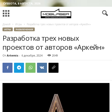
СУББОТА, 8 АВГУСТА, 2026
Домой
Игры
Разработка трех новых проектов от авторов «Аркейн»
ИГРЫ
РАЗВЛЕЧЕНИЯ
Разработка трех новых
проектов от авторов «Аркейн»
От
Artemis
-
6 декабря, 2024
2049