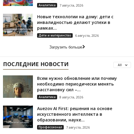
Аналитика
7 августа, 2026
Новые технологии на дому: дети с
инвалидностью делают успехи в
рамках...
Дети и материнство
6 августа, 2026
Загрузить больше
ПОСЛЕДНИЕ НОВОСТИ
All
Всем нужно обновление или почему
необходимо периодически менять
расстановку сил –...
Аналитика
8 августа, 2026
Auezov AI First: решения на основе
искусственного интеллекта в
образовании, науке...
Профессионал
7 августа, 2026