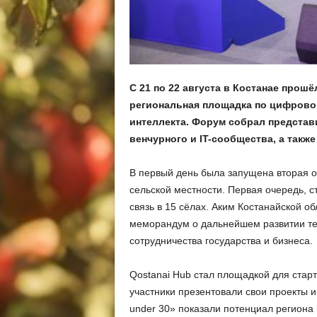
С 21 по 22 августа в Костанае прош
региональная площадка по цифрово
интеллекта. Форум собрал представ
венчурного и IT-сообщества, а такж
В первый день была запущена вторая 
сельской местности. Первая очередь, с
связь в 15 сёлах. Аким Костанайской о
меморандум о дальнейшем развитии те
сотрудничества государства и бизнеса.
Qostanai Hub стал площадкой для старт
участники презентовали свои проекты и
under 30» показали потенциал региона