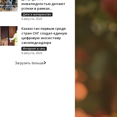
инвалидностью делают
успехи в рамках...
Дети и материнство
6 августа, 2026
Казахстан первым среди
стран СНГ создал единую
цифровую экосистему
санэпиднадзора
Интернет и сеть
6 августа, 2026
Загрузить больше