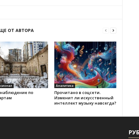
ЩЕ ОТ АВТОРА
сионал
Аналитика
наблюдение по
Прочитано в соцсети.
артам
Изменит ли искусственный
интеллект музыку навсегда?
РУ