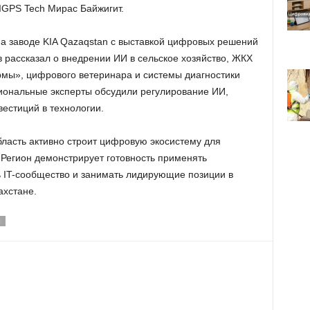
IGPS Tech Мирас Байжигит.
 заводе KIA Qazaqstan с выставкой цифровых решений
 рассказал о внедрении ИИ в сельское хозяйство, ЖКХ
мы», цифрового ветеринара и системы диагностики
иональные эксперты обсудили регулирование ИИ,
естиций в технологии.
бласть активно строит цифровую экосистему для
 Регион демонстрирует готовность применять
 IT-сообщество и занимать лидирующие позиции в
ахстане.
Я