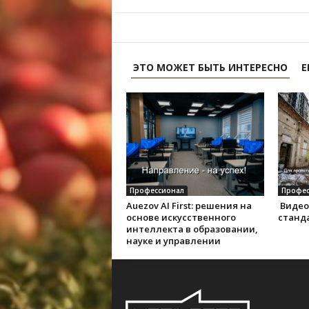
ЭТО МОЖЕТ БЫТЬ ИНТЕРЕСНО
Е
Профессионал
Профес
Auezov AI First: решения на
Видео
основе искусственного
станд
интеллекта в образовании,
науке и управлении