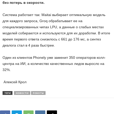
без потерь в скорости.
Система работает так: Maitai выбирает оптимальную модель
для каждого запроса, Groq обрабатывает ее на
специализированных чипах LPU, а данные о слабых местах
моделей собираются и используются для их доработки. В итоге
время первого ответа снизилось с 661 до 176 мс, а синтез
диалога стал в 4 раза быстрее.
Один из клиентов Phonely уже заменит 350 операторов колл-
центра на ИИ, а количество качественных лидов выросло на
32%.
Алексей Крол
ТЕГИ
НОВОСТИ
РОБОТЫ