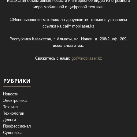
Казахстан объективные новости и интересное видео из огромного
мира мобильной и цифровой техники.
©Использование материалов допускается только с указанием
ссылки на сайт
mobilaser.kz
Республика Казахстан, г. Алматы, ул. Навои, д. 208/2, оф. 269,
цокольный этаж.
Свяжитесь с нами:
go@mobilaser.kz
РУБРИКИ
Новости
Электроника
Техника
Технологии
Деньги
Профессионал
Сувениры