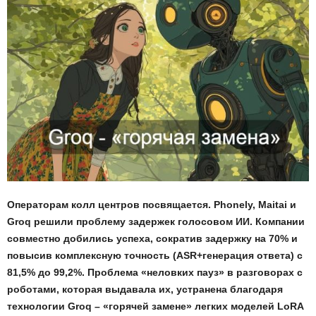
Операторам колл центров посвящается. Phonely, Maitai и
Groq решили проблему задержек голосовом ИИ. Компании
совместно добились успеха, сократив задержку на 70% и
повысив комплексную точность (ASR+генерация ответа) с
81,5% до 99,2%. Проблема «неловких пауз» в разговорах с
роботами, которая выдавала их, устранена благодаря
технологии Groq – «горячей замене» легких моделей LoRA