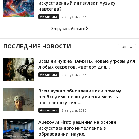
искусственный интеллект музыку
навсегда?
Аналитика
7 августа, 2026
Загрузить больше
ПОСЛЕДНИЕ НОВОСТИ
All
Всем ли нужна ПАМЯТЬ, новые угрозы для
любых секретов, «ветер» для...
Аналитика
9 августа, 2026
Всем нужно обновление или почему
необходимо периодически менять
расстановку сил –...
Аналитика
8 августа, 2026
Auezov AI First: решения на основе
искусственного интеллекта в
образовании, науке...