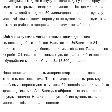
«помощника с кодом» в штуку, которая сидит у тебя в браузере,
видит все открытые вкладки и «помогает». Четыре миллиона
пользователей в неделю, 50 миллиардов на инфраструктуру —
масштаб, при котором вопрос уже не «умеет ли оно кодить», а
«сколько рабочего процесса оно незаметно заберёт».
Unitree
запустила магазин приложений
для своих
человекоподобных роботов. Называется UniStore, там 24
приложения — танцы, боевые приёмы, всё такое. Параллельно
их робот G1 катается на коньках, делает сальто и был посвящён
в буддийские монахи в Сеуле. За 13 500 долларов.
Идея понятная: повторить историю смартфонов — дешёвое
железо плюс экосистема. Только смартфон решал реальную
проблему с первого дня, а тут пока 24 способа заставить робота
красиво двигаться. App Store для айфона тоже начинался с
ерунды, конечно. Но айфон не нужно было рукополагать в
монахи, чтобы он попал в новости.