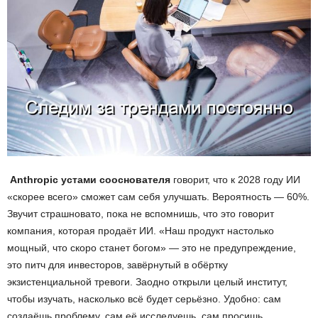
Anthropic
устами сооснователя
говорит, что к 2028 году ИИ
«скорее всего» сможет сам себя улучшать. Вероятность — 60%.
Звучит страшновато, пока не вспомнишь, что это говорит
компания, которая продаёт ИИ. «Наш продукт настолько
мощный, что скоро станет богом» — это не предупреждение,
это питч для инвесторов, завёрнутый в обёртку
экзистенциальной тревоги. Заодно открыли целый институт,
чтобы изучать, насколько всё будет серьёзно. Удобно: сам
создаёшь проблему, сам её исследуешь, сам просишь