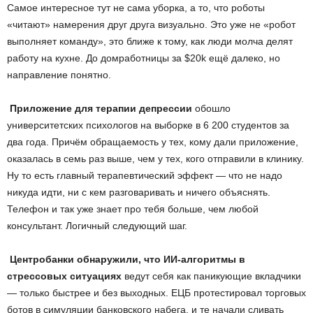
Самое интересное тут не сама уборка, а то, что роботы
«читают» намерения друг друга визуально. Это уже не «робот
выполняет команду», это ближе к тому, как люди молча делят
работу на кухне. До домработницы за $20k ещё далеко, но
направление понятно.
Приложение для терапии депрессии
обошло
университетских психологов на выборке в 6 200 студентов за
два года. Причём обращаемость у тех, кому дали приложение,
оказалась в семь раз выше, чем у тех, кого отправили в клинику.
Ну то есть главный терапевтический эффект — что не надо
никуда идти, ни с кем разговаривать и ничего объяснять.
Телефон и так уже знает про тебя больше, чем любой
консультант. Логичный следующий шаг.
Центробанки обнаружили, что ИИ-алгоритмы в
стрессовых ситуациях
ведут себя как паникующие вкладчики
— только быстрее и без выходных. ЕЦБ протестировал торговых
ботов в симуляции банковского набега, и те начали сливать