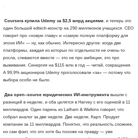
.
Coursera
купила
Udemy
за $2,5 млрд акциями
, и теперь это
один большой edtech-монстр на 290 миллионов учащихся. CEO
говорит про «новую главу» и «самую полную платформу для
эпохи ИИ» — ну, как обычно. Интересно другое: когда две
платформы, каждая из которых по отдельности не очень-то
росла, сливаются вместе — это не про амбиции, это про
выживание. Синергия на $115 млн в год — читай, сокращения.
А 99,9% акционеров Udemy проголосовали «за» — потому что
выбора особо не было.
Два
open
–
source
юридических ИИ-инструмента
вышли с
разницей в неделю, и оба целятся в Harvey с его оценкой в 11
миллиардов. Один парень из Latham & Watkins говорит, что
собрал аналог за две недели. Две недели, Карл. Продукт
компании за 11 миллиардов. Понятно, что реальность сложнее,
но сам факт, что это хотя бы похоже на правду — уже