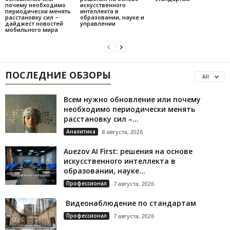
почему необходимо
искусственного
периодически менять
интеллекта в
расстановку сил –
образовании, науке и
дайджест новостей
управлении
мобильного мира
ПОСЛЕДНИЕ ОБЗОРЫ
All
Всем нужно обновление или почему
необходимо периодически менять
расстановку сил –...
Аналитика
8 августа, 2026
Auezov AI First: решения на основе
искусственного интеллекта в
образовании, науке...
Профессионал
7 августа, 2026
Видеонаблюдение по стандартам
Профессионал
7 августа, 2026