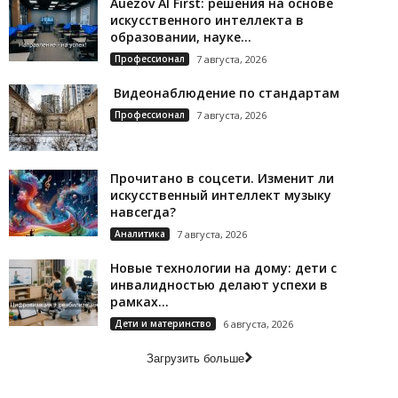
Auezov AI First: решения на основе
искусственного интеллекта в
образовании, науке...
Профессионал
7 августа, 2026
Видеонаблюдение по стандартам
Профессионал
7 августа, 2026
Прочитано в соцсети. Изменит ли
искусственный интеллект музыку
навсегда?
Аналитика
7 августа, 2026
Новые технологии на дому: дети с
инвалидностью делают успехи в
рамках...
Дети и материнство
6 августа, 2026
Загрузить больше